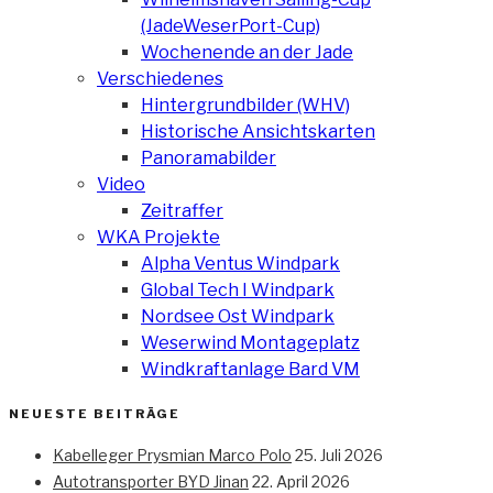
(JadeWeserPort-Cup)
Wochenende an der Jade
Verschiedenes
Hintergrundbilder (WHV)
Historische Ansichtskarten
Panoramabilder
Video
Zeitraffer
WKA Projekte
Alpha Ventus Windpark
Global Tech I Windpark
Nordsee Ost Windpark
Weserwind Montageplatz
Windkraftanlage Bard VM
NEUESTE BEITRÄGE
Kabelleger Prysmian Marco Polo
25. Juli 2026
Autotransporter BYD Jinan
22. April 2026