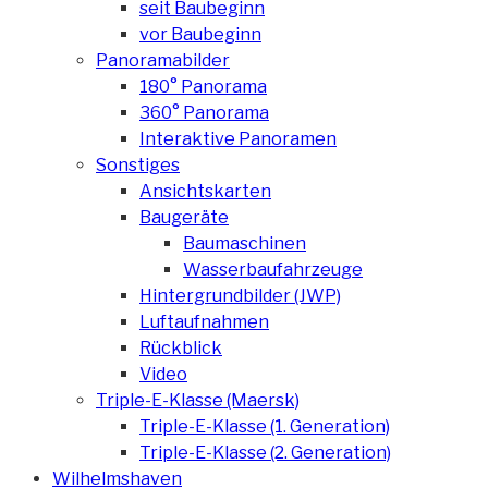
seit Baubeginn
vor Baubeginn
Panoramabilder
180° Panorama
360° Panorama
Interaktive Panoramen
Sonstiges
Ansichtskarten
Baugeräte
Baumaschinen
Wasserbaufahrzeuge
Hintergrundbilder (JWP)
Luftaufnahmen
Rückblick
Video
Triple-E-Klasse (Maersk)
Triple-E-Klasse (1. Generation)
Triple-E-Klasse (2. Generation)
Wilhelmshaven