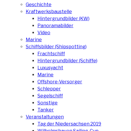
Geschichte
Kraftwerksbaustelle
Hintergrundbilder (KW)
Panoramabilder
Video
Marine
Schiffsbilder (Shipspotting)
Frachtschiff
Hintergrundbilder (Schiffe)
Luxusyacht
Marine
Offshore-Versorger
Schlepper
Segelschiff
Sonstige
Tanker
Veranstaltungen
Tag der Niedersachsen 2019
Wilhelmshaven Sailing-Cup