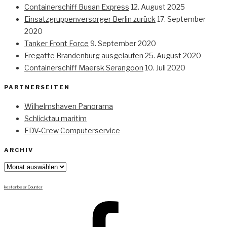
Containerschiff Busan Express
12. August 2025
Einsatzgruppenversorger Berlin zurück
17. September
2020
Tanker Front Force
9. September 2020
Fregatte Brandenburg ausgelaufen
25. August 2020
Containerschiff Maersk Serangoon
10. Juli 2020
PARTNERSEITEN
Wilhelmshaven Panorama
Schlicktau maritim
EDV-Crew Computerservice
ARCHIV
Archiv
kostenloser Counter
Facebook