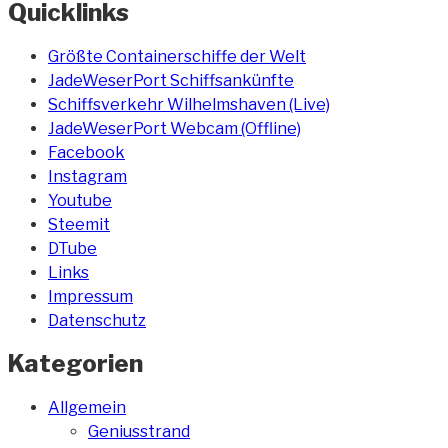
Quicklinks
Größte Containerschiffe der Welt
JadeWeserPort Schiffsankünfte
Schiffsverkehr Wilhelmshaven (Live)
JadeWeserPort Webcam (Offline)
Facebook
Instagram
Youtube
Steemit
DTube
Links
Impressum
Datenschutz
Kategorien
Allgemein
Geniusstrand