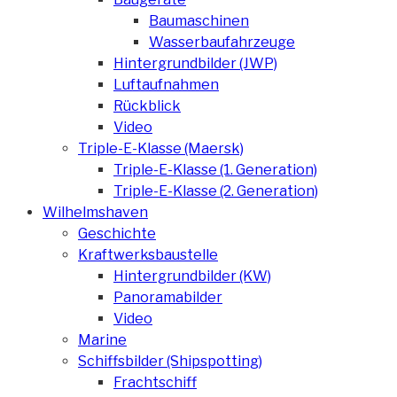
Baumaschinen
Wasserbaufahrzeuge
Hintergrundbilder (JWP)
Luftaufnahmen
Rückblick
Video
Triple-E-Klasse (Maersk)
Triple-E-Klasse (1. Generation)
Triple-E-Klasse (2. Generation)
Wilhelmshaven
Geschichte
Kraftwerksbaustelle
Hintergrundbilder (KW)
Panoramabilder
Video
Marine
Schiffsbilder (Shipspotting)
Frachtschiff