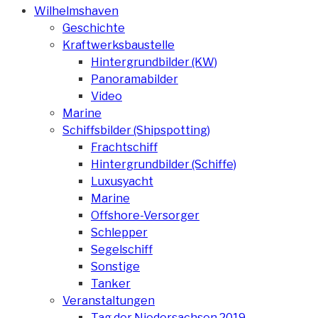
Wilhelmshaven
Geschichte
Kraftwerksbaustelle
Hintergrundbilder (KW)
Panoramabilder
Video
Marine
Schiffsbilder (Shipspotting)
Frachtschiff
Hintergrundbilder (Schiffe)
Luxusyacht
Marine
Offshore-Versorger
Schlepper
Segelschiff
Sonstige
Tanker
Veranstaltungen
Tag der Niedersachsen 2019