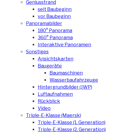
Geniusstrand
seit Baubeginn
vor Baubeginn
Panoramabilder
180° Panorama
360° Panorama
Interaktive Panoramen
Sonstiges
Ansichtskarten
Baugeräte
Baumaschinen
Wasserbaufahrzeuge
Hintergrundbilder (JWP)
Luftaufnahmen
Rückblick
Video
Triple-E-Klasse (Maersk)
Triple-E-Klasse (1. Generation)
Triple-E-Klasse (2. Generation)