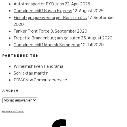
Autotransporter BYD Jinan
22. April 2026
Containerschiff Busan Express
12. August 2025
Einsatzgruppenversorger Berlin zurück
17. September
2020
Tanker Front Force
9. September 2020
Fregatte Brandenburg ausgelaufen
25. August 2020
Containerschiff Maersk Serangoon
10. Juli 2020
PARTNERSEITEN
Wilhelmshaven Panorama
Schlicktau maritim
EDV-Crew Computerservice
ARCHIV
Archiv
kostenloser Counter
Facebook