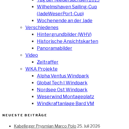
Wilhelmshaven Sailing-Cup
(JadeWeserPort-Cup)
Wochenende an der Jade
Verschiedenes
Hintergrundbilder (WHV)
Historische Ansichtskarten
Panoramabilder
Video
Zeitraffer
WKA Projekte
Alpha Ventus Windpark
Global Tech I Windpark
Nordsee Ost Windpark
Weserwind Montageplatz
Windkraftanlage Bard VM
NEUESTE BEITRÄGE
Kabelleger Prysmian Marco Polo
25. Juli 2026