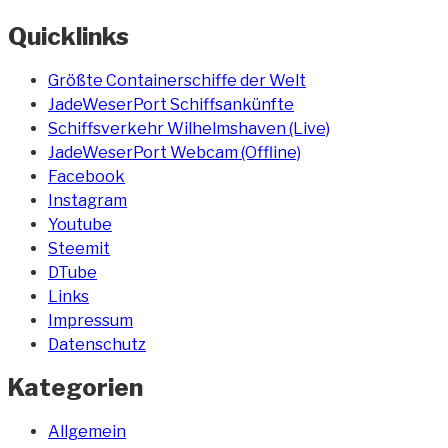
(Mondhalo)“
Quicklinks
Größte Containerschiffe der Welt
JadeWeserPort Schiffsankünfte
Schiffsverkehr Wilhelmshaven (Live)
JadeWeserPort Webcam (Offline)
Facebook
Instagram
Youtube
Steemit
DTube
Links
Impressum
Datenschutz
Kategorien
Allgemein