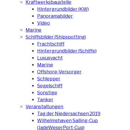
Kraftwerksbaustelle
Hintergrundbilder (KW)
Panoramabilder
Video
Marine
Schiffsbilder (Shipspotting)
Frachtschiff
Hintergrundbilder (Schiffe)
Luxusyacht
Marine
Offshore-Versorger
Schlepper
Segelschiff
Sonstige
Tanker
Veranstaltungen
Tag der Niedersachsen 2019
Wilhelmshaven Sailing-Cup
(JadeWeserPort-Cup)