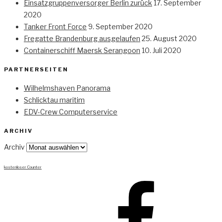
Einsatzgruppenversorger Berlin zurück
17. September
2020
Tanker Front Force
9. September 2020
Fregatte Brandenburg ausgelaufen
25. August 2020
Containerschiff Maersk Serangoon
10. Juli 2020
PARTNERSEITEN
Wilhelmshaven Panorama
Schlicktau maritim
EDV-Crew Computerservice
ARCHIV
Archiv
kostenloser Counter