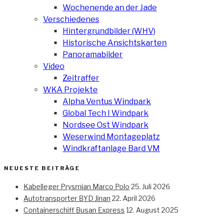
Wochenende an der Jade
Verschiedenes
Hintergrundbilder (WHV)
Historische Ansichtskarten
Panoramabilder
Video
Zeitraffer
WKA Projekte
Alpha Ventus Windpark
Global Tech I Windpark
Nordsee Ost Windpark
Weserwind Montageplatz
Windkraftanlage Bard VM
NEUESTE BEITRÄGE
Kabelleger Prysmian Marco Polo
25. Juli 2026
Autotransporter BYD Jinan
22. April 2026
Containerschiff Busan Express
12. August 2025