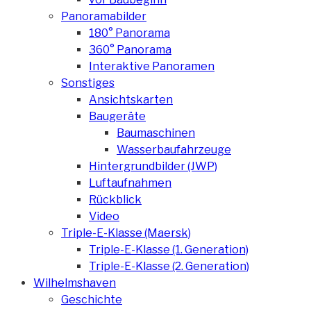
Panoramabilder
180° Panorama
360° Panorama
Interaktive Panoramen
Sonstiges
Ansichtskarten
Baugeräte
Baumaschinen
Wasserbaufahrzeuge
Hintergrundbilder (JWP)
Luftaufnahmen
Rückblick
Video
Triple-E-Klasse (Maersk)
Triple-E-Klasse (1. Generation)
Triple-E-Klasse (2. Generation)
Wilhelmshaven
Geschichte