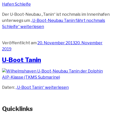
Der U-Boot-Neubau „Tanin“ ist nochmals im Innenhafen
unterwegs um
„U-Boot-Neubau Tanin fährt nochmals
Schleife“
weiterlesen
Veröffentlicht am
20. November 2013
20. November
2019
U-Boot Tanin
Daten:
„U-Boot Tanin“
weiterlesen
Quicklinks