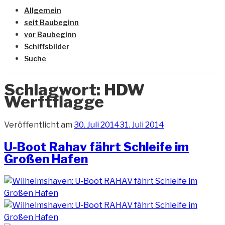
Allgemein
seit Baubeginn
vor Baubeginn
Schiffsbilder
Suche
Schlagwort:
HDW
Werftflagge
Veröffentlicht am
30. Juli 2014
31. Juli 2014
U-Boot Rahav fährt Schleife im
Großen Hafen