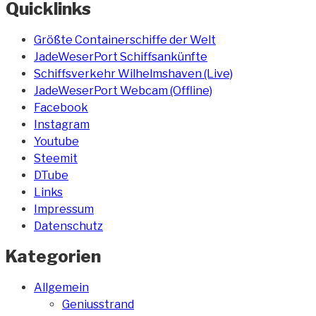
Quicklinks
Größte Containerschiffe der Welt
JadeWeserPort Schiffsankünfte
Schiffsverkehr Wilhelmshaven (Live)
JadeWeserPort Webcam (Offline)
Facebook
Instagram
Youtube
Steemit
DTube
Links
Impressum
Datenschutz
Kategorien
Allgemein
Geniusstrand