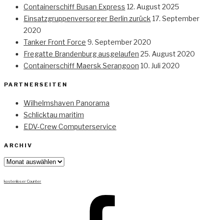
Containerschiff Busan Express
12. August 2025
Einsatzgruppenversorger Berlin zurück
17. September
2020
Tanker Front Force
9. September 2020
Fregatte Brandenburg ausgelaufen
25. August 2020
Containerschiff Maersk Serangoon
10. Juli 2020
PARTNERSEITEN
Wilhelmshaven Panorama
Schlicktau maritim
EDV-Crew Computerservice
ARCHIV
Archiv
kostenloser Counter
Facebook