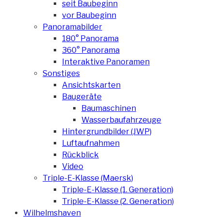
seit Baubeginn
vor Baubeginn
Panoramabilder
180° Panorama
360° Panorama
Interaktive Panoramen
Sonstiges
Ansichtskarten
Baugeräte
Baumaschinen
Wasserbaufahrzeuge
Hintergrundbilder (JWP)
Luftaufnahmen
Rückblick
Video
Triple-E-Klasse (Maersk)
Triple-E-Klasse (1. Generation)
Triple-E-Klasse (2. Generation)
Wilhelmshaven