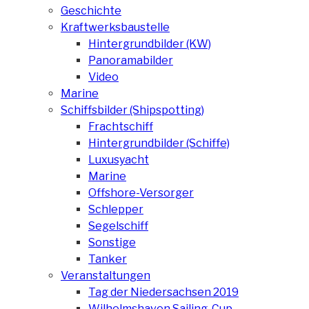
Geschichte
Kraftwerksbaustelle
Hintergrundbilder (KW)
Panoramabilder
Video
Marine
Schiffsbilder (Shipspotting)
Frachtschiff
Hintergrundbilder (Schiffe)
Luxusyacht
Marine
Offshore-Versorger
Schlepper
Segelschiff
Sonstige
Tanker
Veranstaltungen
Tag der Niedersachsen 2019
Wilhelmshaven Sailing-Cup