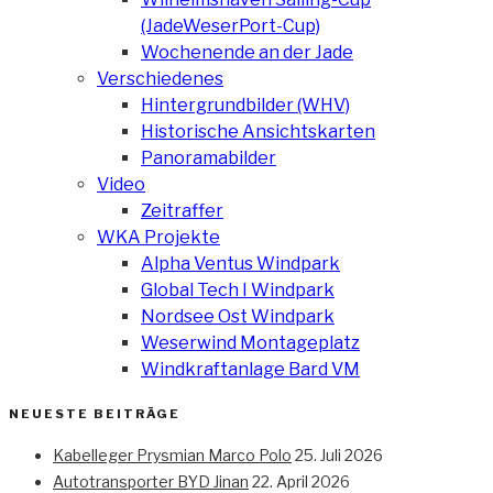
(JadeWeserPort-Cup)
Wochenende an der Jade
Verschiedenes
Hintergrundbilder (WHV)
Historische Ansichtskarten
Panoramabilder
Video
Zeitraffer
WKA Projekte
Alpha Ventus Windpark
Global Tech I Windpark
Nordsee Ost Windpark
Weserwind Montageplatz
Windkraftanlage Bard VM
NEUESTE BEITRÄGE
Kabelleger Prysmian Marco Polo
25. Juli 2026
Autotransporter BYD Jinan
22. April 2026