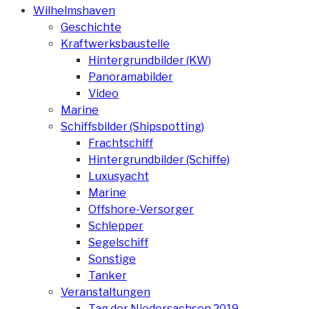
Wilhelmshaven
Geschichte
Kraftwerksbaustelle
Hintergrundbilder (KW)
Panoramabilder
Video
Marine
Schiffsbilder (Shipspotting)
Frachtschiff
Hintergrundbilder (Schiffe)
Luxusyacht
Marine
Offshore-Versorger
Schlepper
Segelschiff
Sonstige
Tanker
Veranstaltungen
Tag der Niedersachsen 2019