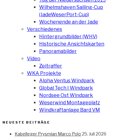
Wilhelmshaven Sailing-Cup
(JadeWeserPort-Cup)
Wochenende an der Jade
Verschiedenes
Hintergrundbilder (WHV)
Historische Ansichtskarten
Panoramabilder
Video
Zeitraffer
WKA Projekte
Alpha Ventus Windpark
Global Tech I Windpark
Nordsee Ost Windpark
Weserwind Montageplatz
Windkraftanlage Bard VM
NEUESTE BEITRÄGE
Kabelleger Prysmian Marco Polo
25. Juli 2026