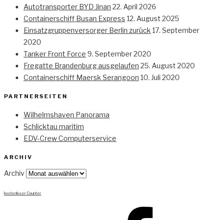
Autotransporter BYD Jinan
22. April 2026
Containerschiff Busan Express
12. August 2025
Einsatzgruppenversorger Berlin zurück
17. September
2020
Tanker Front Force
9. September 2020
Fregatte Brandenburg ausgelaufen
25. August 2020
Containerschiff Maersk Serangoon
10. Juli 2020
PARTNERSEITEN
Wilhelmshaven Panorama
Schlicktau maritim
EDV-Crew Computerservice
ARCHIV
Archiv
kostenloser Counter