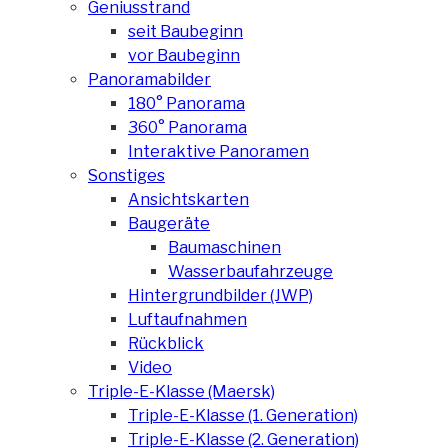
Geniusstrand
seit Baubeginn
vor Baubeginn
Panoramabilder
180° Panorama
360° Panorama
Interaktive Panoramen
Sonstiges
Ansichtskarten
Baugeräte
Baumaschinen
Wasserbaufahrzeuge
Hintergrundbilder (JWP)
Luftaufnahmen
Rückblick
Video
Triple-E-Klasse (Maersk)
Triple-E-Klasse (1. Generation)
Triple-E-Klasse (2. Generation)