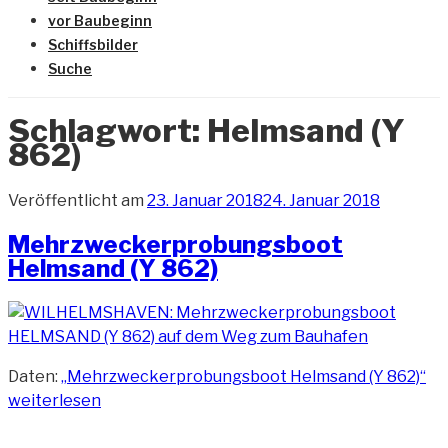
vor Baubeginn
Schiffsbilder
Suche
Schlagwort:
Helmsand (Y
862)
Veröffentlicht am
23. Januar 2018
24. Januar 2018
Mehrzweckerprobungsboot
Helmsand (Y 862)
Daten:
„Mehrzweckerprobungsboot Helmsand (Y 862)“
weiterlesen