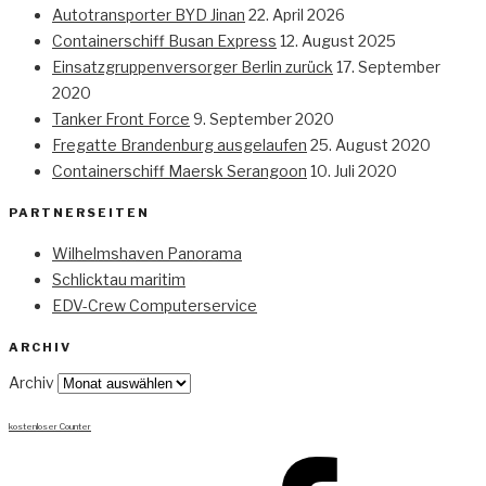
Autotransporter BYD Jinan
22. April 2026
Containerschiff Busan Express
12. August 2025
Einsatzgruppenversorger Berlin zurück
17. September
2020
Tanker Front Force
9. September 2020
Fregatte Brandenburg ausgelaufen
25. August 2020
Containerschiff Maersk Serangoon
10. Juli 2020
PARTNERSEITEN
Wilhelmshaven Panorama
Schlicktau maritim
EDV-Crew Computerservice
ARCHIV
Archiv
kostenloser Counter