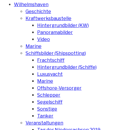
Wilhelmshaven
Geschichte
Kraftwerksbaustelle
Hintergrundbilder (KW)
Panoramabilder
Video
Marine
Schiffsbilder (Shipspotting)
Frachtschiff
Hintergrundbilder (Schiffe)
Luxusyacht
Marine
Offshore-Versorger
Schlepper
Segelschiff
Sonstige
Tanker
Veranstaltungen
Tag der Niedersachsen 2019