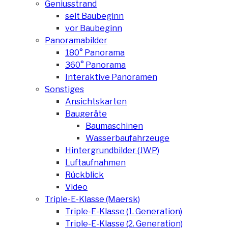
Geniusstrand
seit Baubeginn
vor Baubeginn
Panoramabilder
180° Panorama
360° Panorama
Interaktive Panoramen
Sonstiges
Ansichtskarten
Baugeräte
Baumaschinen
Wasserbaufahrzeuge
Hintergrundbilder (JWP)
Luftaufnahmen
Rückblick
Video
Triple-E-Klasse (Maersk)
Triple-E-Klasse (1. Generation)
Triple-E-Klasse (2. Generation)