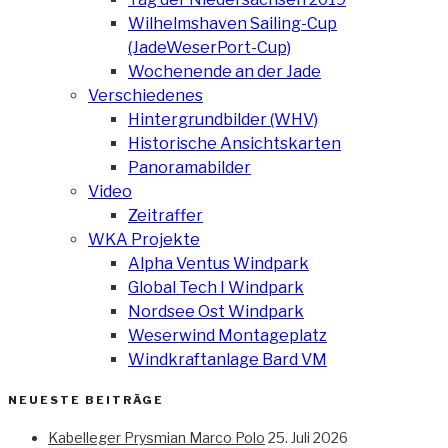
Wilhelmshaven Sailing-Cup
(JadeWeserPort-Cup)
Wochenende an der Jade
Verschiedenes
Hintergrundbilder (WHV)
Historische Ansichtskarten
Panoramabilder
Video
Zeitraffer
WKA Projekte
Alpha Ventus Windpark
Global Tech I Windpark
Nordsee Ost Windpark
Weserwind Montageplatz
Windkraftanlage Bard VM
NEUESTE BEITRÄGE
Kabelleger Prysmian Marco Polo
25. Juli 2026