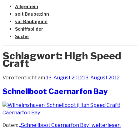
Allgemein
seit Baubeginn
vor Baubeginn
Schiffsbilder
Suche
Schlagwort:
High Speed
Craft
Veröffentlicht am
13. August 2012
13. August 2012
Schnellboot Caernarfon Bay
Daten:
„Schnellboot Caernarfon Bay“
weiterlesen