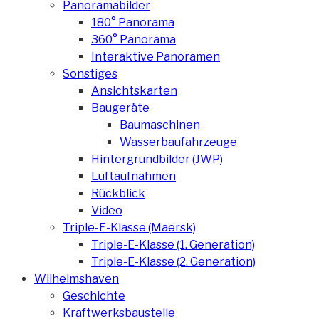
Panoramabilder
180° Panorama
360° Panorama
Interaktive Panoramen
Sonstiges
Ansichtskarten
Baugeräte
Baumaschinen
Wasserbaufahrzeuge
Hintergrundbilder (JWP)
Luftaufnahmen
Rückblick
Video
Triple-E-Klasse (Maersk)
Triple-E-Klasse (1. Generation)
Triple-E-Klasse (2. Generation)
Wilhelmshaven
Geschichte
Kraftwerksbaustelle