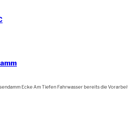
C
ndamm
endamm Ecke Am Tiefen Fahrwasser bereits die Vorarbeit