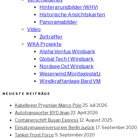
Hintergrundbilder (WHV)
Historische Ansichtskarten
Panoramabilder
Video
Zeitraffer
WKA Projekte
Alpha Ventus Windpark
Global Tech I Windpark
Nordsee Ost Windpark
Weserwind Montageplatz
Windkraftanlage Bard VM
NEUESTE BEITRÄGE
Kabelleger Prysmian Marco Polo
25. Juli 2026
Autotransporter BYD Jinan
22. April 2026
Containerschiff Busan Express
12. August 2025
Einsatzgruppenversorger Berlin zurück
17. September 2020
Tanker Front Force
9. September 2020