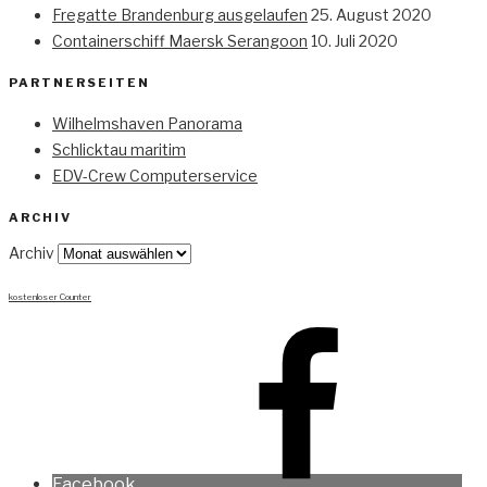
Fregatte Brandenburg ausgelaufen
25. August 2020
Containerschiff Maersk Serangoon
10. Juli 2020
PARTNERSEITEN
Wilhelmshaven Panorama
Schlicktau maritim
EDV-Crew Computerservice
ARCHIV
Archiv
kostenloser Counter
Facebook