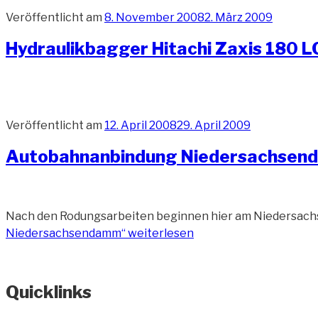
Veröffentlicht am
8. November 2008
2. März 2009
Hydraulikbagger Hitachi Zaxis 180 L
Veröffentlicht am
12. April 2008
29. April 2009
Autobahnanbindung Niedersachse
Nach den Rodungsarbeiten beginnen hier am Niedersachs
Niedersachsendamm“
weiterlesen
Quicklinks