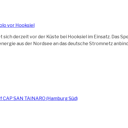
ch derzeit vor der Küste bei Hooksiel im Einsatz. Das Sp
nergie aus der Nordsee an das deutsche Stromnetz anbind