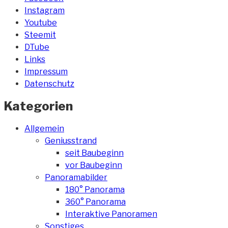
Instagram
Youtube
Steemit
DTube
Links
Impressum
Datenschutz
Kategorien
Allgemein
Geniusstrand
seit Baubeginn
vor Baubeginn
Panoramabilder
180° Panorama
360° Panorama
Interaktive Panoramen
Sonstiges