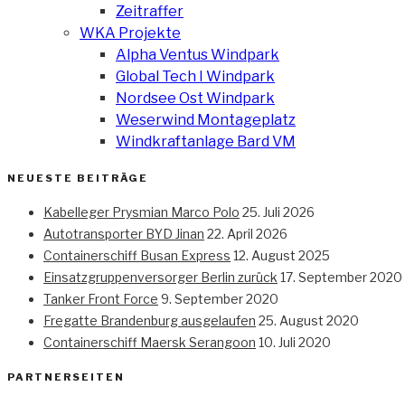
Zeitraffer
WKA Projekte
Alpha Ventus Windpark
Global Tech I Windpark
Nordsee Ost Windpark
Weserwind Montageplatz
Windkraftanlage Bard VM
NEUESTE BEITRÄGE
Kabelleger Prysmian Marco Polo
25. Juli 2026
Autotransporter BYD Jinan
22. April 2026
Containerschiff Busan Express
12. August 2025
Einsatzgruppenversorger Berlin zurück
17. September 2020
Tanker Front Force
9. September 2020
Fregatte Brandenburg ausgelaufen
25. August 2020
Containerschiff Maersk Serangoon
10. Juli 2020
PARTNERSEITEN