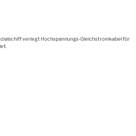
ezialschiff verlegt Hochspannungs-Gleichstromkabel für
et.