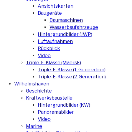
Ansichtskarten
Baugeräte
Baumaschinen
Wasserbaufahrzeuge
Hintergrundbilder (JWP)
Luftaufnahmen
Rückblick
Video
Triple-E-Klasse (Maersk)
Triple-E-Klasse (1. Generation)
Triple-E-Klasse (2. Generation)
Wilhelmshaven
Geschichte
Kraftwerksbaustelle
Hintergrundbilder (KW)
Panoramabilder
Video
Marine