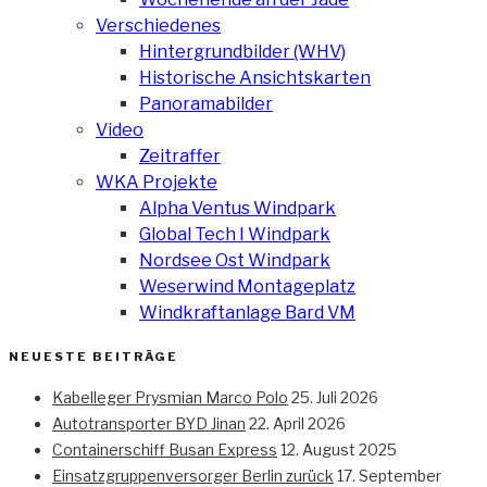
Verschiedenes
Hintergrundbilder (WHV)
Historische Ansichtskarten
Panoramabilder
Video
Zeitraffer
WKA Projekte
Alpha Ventus Windpark
Global Tech I Windpark
Nordsee Ost Windpark
Weserwind Montageplatz
Windkraftanlage Bard VM
NEUESTE BEITRÄGE
Kabelleger Prysmian Marco Polo
25. Juli 2026
Autotransporter BYD Jinan
22. April 2026
Containerschiff Busan Express
12. August 2025
Einsatzgruppenversorger Berlin zurück
17. September