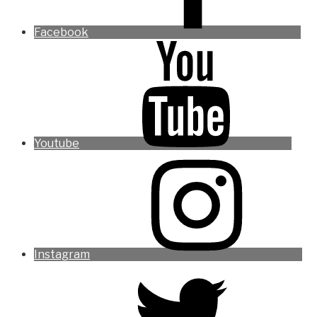
Facebook
Youtube
Instagram