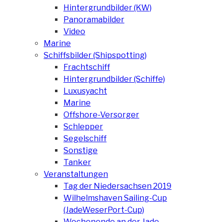
Hintergrundbilder (KW)
Panoramabilder
Video
Marine
Schiffsbilder (Shipspotting)
Frachtschiff
Hintergrundbilder (Schiffe)
Luxusyacht
Marine
Offshore-Versorger
Schlepper
Segelschiff
Sonstige
Tanker
Veranstaltungen
Tag der Niedersachsen 2019
Wilhelmshaven Sailing-Cup
(JadeWeserPort-Cup)
Wochenende an der Jade