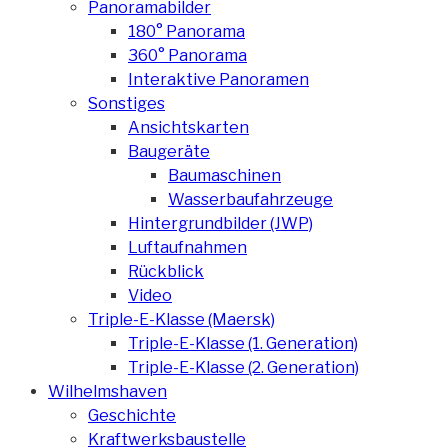
Panoramabilder
180° Panorama
360° Panorama
Interaktive Panoramen
Sonstiges
Ansichtskarten
Baugeräte
Baumaschinen
Wasserbaufahrzeuge
Hintergrundbilder (JWP)
Luftaufnahmen
Rückblick
Video
Triple-E-Klasse (Maersk)
Triple-E-Klasse (1. Generation)
Triple-E-Klasse (2. Generation)
Wilhelmshaven
Geschichte
Kraftwerksbaustelle