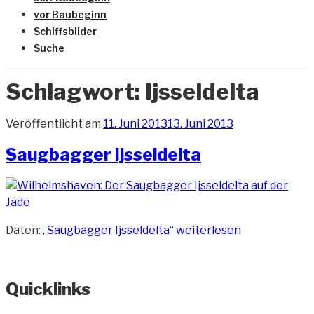
vor Baubeginn
Schiffsbilder
Suche
Schlagwort:
Ijsseldelta
Veröffentlicht am
11. Juni 2013
13. Juni 2013
Saugbagger Ijsseldelta
Daten:
„Saugbagger Ijsseldelta“
weiterlesen
Quicklinks