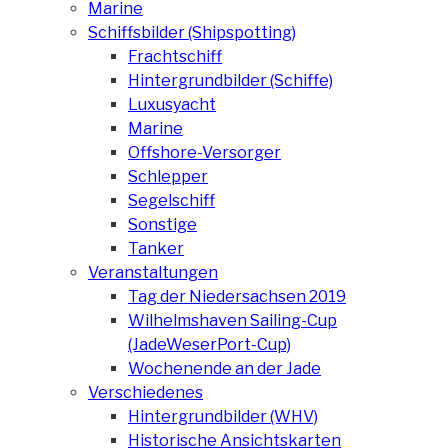
Marine
Schiffsbilder (Shipspotting)
Frachtschiff
Hintergrundbilder (Schiffe)
Luxusyacht
Marine
Offshore-Versorger
Schlepper
Segelschiff
Sonstige
Tanker
Veranstaltungen
Tag der Niedersachsen 2019
Wilhelmshaven Sailing-Cup
(JadeWeserPort-Cup)
Wochenende an der Jade
Verschiedenes
Hintergrundbilder (WHV)
Historische Ansichtskarten