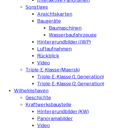
Interaktive Panoramen
Sonstiges
Ansichtskarten
Baugeräte
Baumaschinen
Wasserbaufahrzeuge
Hintergrundbilder (JWP)
Luftaufnahmen
Rückblick
Video
Triple-E-Klasse (Maersk)
Triple-E-Klasse (1. Generation)
Triple-E-Klasse (2. Generation)
Wilhelmshaven
Geschichte
Kraftwerksbaustelle
Hintergrundbilder (KW)
Panoramabilder
Video