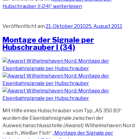
Hubschrauber II (24)“
weiterlesen
Veröffentlicht am
21. Oktober 2010
25. August 2011
Montage der Signale per
Hubschrauber I (34)
Mit Hilfe eines Hubschrauber vom Typ „AS 350 B3“
wurden die Eisenbahnsignale zwischen der
Ausweichanschlussstelle
(Awanst)
Wilhelmshaven Nord
– auch „Weißer Floh“
„Montage der Signale per