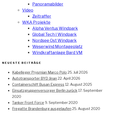
Panoramabilder
Video
Zeitraffer
WKA Projekte
Alpha Ventus Windpark
Global Tech I Windpark
Nordsee Ost Windpark
Weserwind Montageplatz
Windkraftanlage Bard VM
NEUESTE BEITRÄGE
Kabelleger Prysmian Marco Polo
25. Juli 2026
Autotransporter BYD Jinan
22. April 2026
Containerschiff Busan Express
12. August 2025
Einsatzgruppenversorger Berlin zurück
17. September
2020
Tanker Front Force
9. September 2020
Fregatte Brandenburg ausgelaufen
25. August 2020