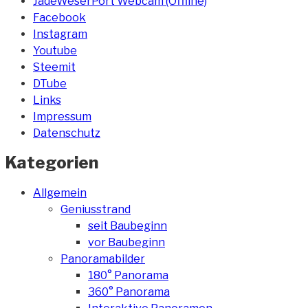
JadeWeserPort Webcam (Offline)
Facebook
Instagram
Youtube
Steemit
DTube
Links
Impressum
Datenschutz
Kategorien
Allgemein
Geniusstrand
seit Baubeginn
vor Baubeginn
Panoramabilder
180° Panorama
360° Panorama