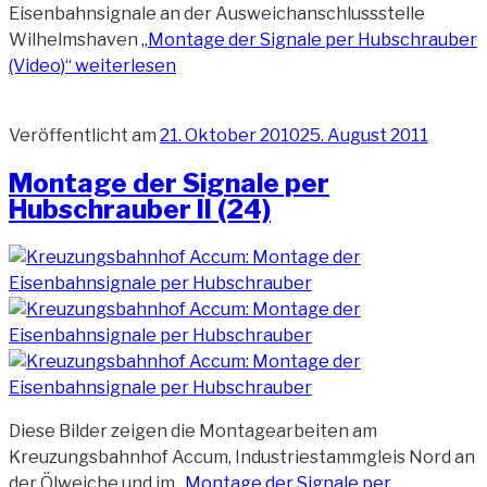
Eisenbahnsignale an der Ausweichanschlussstelle
Wilhelmshaven
„Montage der Signale per Hubschrauber
(Video)“
weiterlesen
Veröffentlicht am
21. Oktober 2010
25. August 2011
Montage der Signale per
Hubschrauber II (24)
Diese Bilder zeigen die Montagearbeiten am
Kreuzungsbahnhof Accum, Industriestammgleis Nord an
der Ölweiche und im
„Montage der Signale per