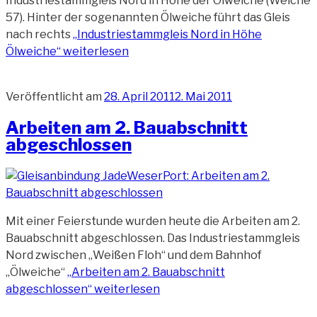
Industriestammgleis Nord in Höhe der Ölweiche (Weiche
57). Hinter der sogenannten Ölweiche führt das Gleis
nach rechts
„Industriestammgleis Nord in Höhe
Ölweiche“
weiterlesen
Veröffentlicht am
28. April 2011
2. Mai 2011
Arbeiten am 2. Bauabschnitt
abgeschlossen
Mit einer Feierstunde wurden heute die Arbeiten am 2.
Bauabschnitt abgeschlossen. Das Industriestammgleis
Nord zwischen „Weißen Floh“ und dem Bahnhof
„Ölweiche“
„Arbeiten am 2. Bauabschnitt
abgeschlossen“
weiterlesen