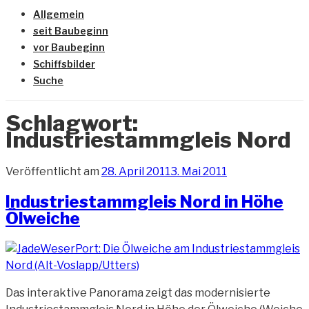
Allgemein
seit Baubeginn
vor Baubeginn
Schiffsbilder
Suche
Schlagwort:
Industriestammgleis Nord
Veröffentlicht am
28. April 2011
3. Mai 2011
Industriestammgleis Nord in Höhe
Ölweiche
Das interaktive Panorama zeigt das modernisierte