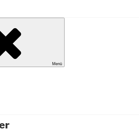
al Wilhelmshaven
Menü
er