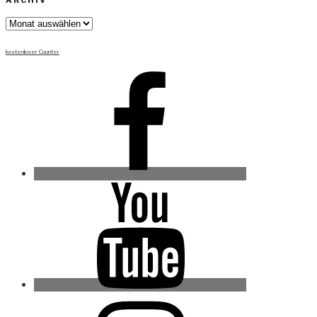
ARCHIV
Archiv
kostenloser Counter
Facebook
Youtube
Instagram