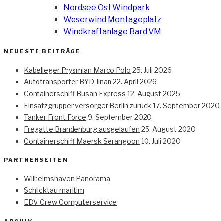
Nordsee Ost Windpark
Weserwind Montageplatz
Windkraftanlage Bard VM
NEUESTE BEITRÄGE
Kabelleger Prysmian Marco Polo
25. Juli 2026
Autotransporter BYD Jinan
22. April 2026
Containerschiff Busan Express
12. August 2025
Einsatzgruppenversorger Berlin zurück
17. September 2020
Tanker Front Force
9. September 2020
Fregatte Brandenburg ausgelaufen
25. August 2020
Containerschiff Maersk Serangoon
10. Juli 2020
PARTNERSEITEN
Wilhelmshaven Panorama
Schlicktau maritim
EDV-Crew Computerservice