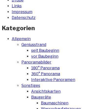
DTube
Links
Impressum
Datenschutz
Kategorien
Allgemein
Geniusstrand
seit Baubeginn
vor Baubeginn
Panoramabilder
180° Panorama
360° Panorama
Interaktive Panoramen
Sonstiges
Ansichtskarten
Baugeräte
Baumaschinen
Wasserbaufahrzeuge