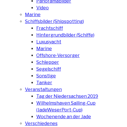
Panoramabilder
Video
Marine
Schiffsbilder (Shipspotting)
Frachtschiff
Hintergrundbilder (Schiffe)
Luxusyacht
Marine
Offshore-Versorger
Schlepper
Segelschiff
Sonstige
Tanker
Veranstaltungen
Tag der Niedersachsen 2019
Wilhelmshaven Sailing-Cup
(JadeWeserPort-Cup)
Wochenende an der Jade
Verschiedenes