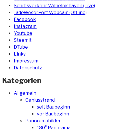
Schiffsverkehr Wilhelmshaven (Live)
JadeWeserPort Webcam (Offline)
Facebook
Instagram
Youtube
Steemit
DTube
Links
Impressum
Datenschutz
Kategorien
Allgemein
Geniusstrand
seit Baubeginn
vor Baubeginn
Panoramabilder
180° Panorama