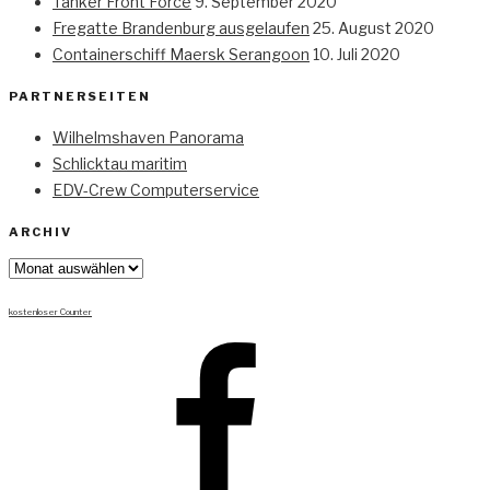
Tanker Front Force
9. September 2020
Fregatte Brandenburg ausgelaufen
25. August 2020
Containerschiff Maersk Serangoon
10. Juli 2020
PARTNERSEITEN
Wilhelmshaven Panorama
Schlicktau maritim
EDV-Crew Computerservice
ARCHIV
Archiv
kostenloser Counter
Facebook