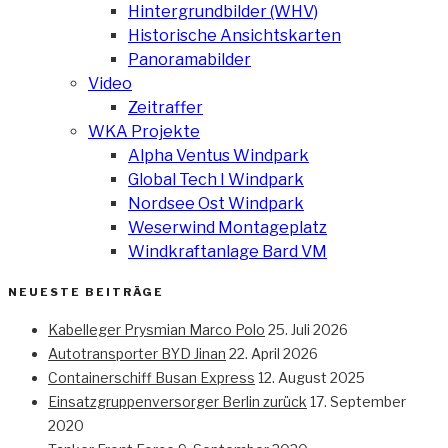
Hintergrundbilder (WHV)
Historische Ansichtskarten
Panoramabilder
Video
Zeitraffer
WKA Projekte
Alpha Ventus Windpark
Global Tech I Windpark
Nordsee Ost Windpark
Weserwind Montageplatz
Windkraftanlage Bard VM
NEUESTE BEITRÄGE
Kabelleger Prysmian Marco Polo
25. Juli 2026
Autotransporter BYD Jinan
22. April 2026
Containerschiff Busan Express
12. August 2025
Einsatzgruppenversorger Berlin zurück
17. September
2020