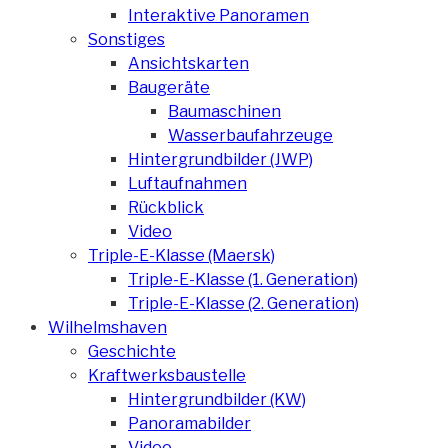
Interaktive Panoramen
Sonstiges
Ansichtskarten
Baugeräte
Baumaschinen
Wasserbaufahrzeuge
Hintergrundbilder (JWP)
Luftaufnahmen
Rückblick
Video
Triple-E-Klasse (Maersk)
Triple-E-Klasse (1. Generation)
Triple-E-Klasse (2. Generation)
Wilhelmshaven
Geschichte
Kraftwerksbaustelle
Hintergrundbilder (KW)
Panoramabilder
Video