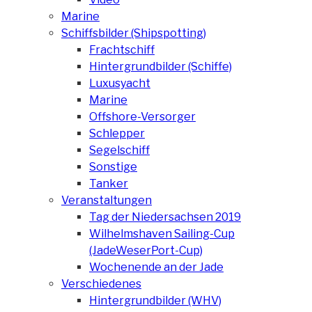
Marine
Schiffsbilder (Shipspotting)
Frachtschiff
Hintergrundbilder (Schiffe)
Luxusyacht
Marine
Offshore-Versorger
Schlepper
Segelschiff
Sonstige
Tanker
Veranstaltungen
Tag der Niedersachsen 2019
Wilhelmshaven Sailing-Cup
(JadeWeserPort-Cup)
Wochenende an der Jade
Verschiedenes
Hintergrundbilder (WHV)