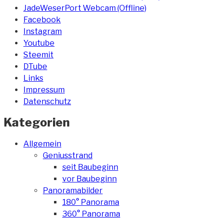
JadeWeserPort Webcam (Offline)
Facebook
Instagram
Youtube
Steemit
DTube
Links
Impressum
Datenschutz
Kategorien
Allgemein
Geniusstrand
seit Baubeginn
vor Baubeginn
Panoramabilder
180° Panorama
360° Panorama