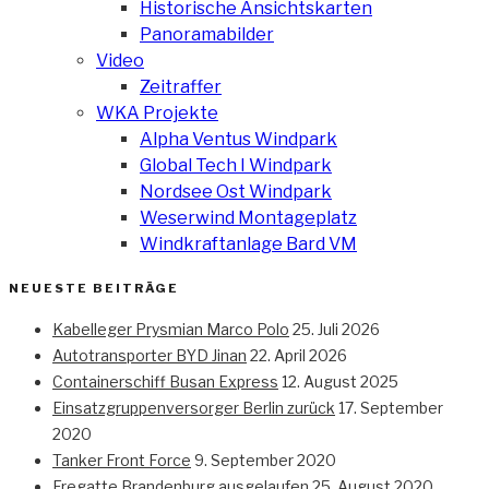
Historische Ansichtskarten
Panoramabilder
Video
Zeitraffer
WKA Projekte
Alpha Ventus Windpark
Global Tech I Windpark
Nordsee Ost Windpark
Weserwind Montageplatz
Windkraftanlage Bard VM
NEUESTE BEITRÄGE
Kabelleger Prysmian Marco Polo
25. Juli 2026
Autotransporter BYD Jinan
22. April 2026
Containerschiff Busan Express
12. August 2025
Einsatzgruppenversorger Berlin zurück
17. September
2020
Tanker Front Force
9. September 2020
Fregatte Brandenburg ausgelaufen
25. August 2020