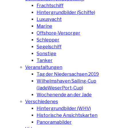
Frachtschiff
Hintergrundbilder (Schiffe)
Luxusyacht
Marine
Offshore-Versorger
Schlepper
Segelschiff
Sonstige
Tanker
Veranstaltungen
Tag der Niedersachsen 2019
Wilhelmshaven Sailing-Cup
(JadeWeserPort-Cup)
Wochenende an der Jade
Verschiedenes
Hintergrundbilder (WHV)
Historische Ansichtskarten
Panoramabilder