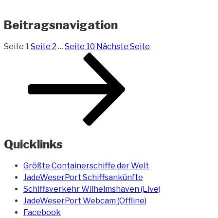
Beitragsnavigation
Seite
1
Seite
2
…
Seite
10
Nächste Seite
Quicklinks
Größte Containerschiffe der Welt
JadeWeserPort Schiffsankünfte
Schiffsverkehr Wilhelmshaven (Live)
JadeWeserPort Webcam (Offline)
Facebook