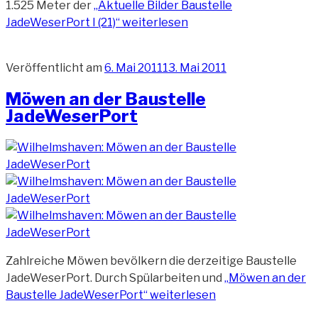
1.525 Meter der
„Aktuelle Bilder Baustelle
JadeWeserPort I (21)“
weiterlesen
Veröffentlicht am
6. Mai 2011
13. Mai 2011
Möwen an der Baustelle
JadeWeserPort
Zahlreiche Möwen bevölkern die derzeitige Baustelle
JadeWeserPort. Durch Spülarbeiten und
„Möwen an der
Baustelle JadeWeserPort“
weiterlesen