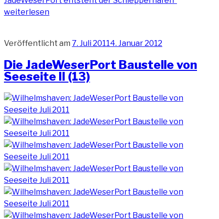
JadeWeserPort entsteht der Schlepperhafen“
weiterlesen
Veröffentlicht am
7. Juli 2011
4. Januar 2012
Die JadeWeserPort Baustelle von
Seeseite II (13)