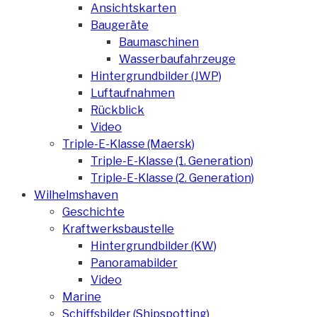
Ansichtskarten
Baugeräte
Baumaschinen
Wasserbaufahrzeuge
Hintergrundbilder (JWP)
Luftaufnahmen
Rückblick
Video
Triple-E-Klasse (Maersk)
Triple-E-Klasse (1. Generation)
Triple-E-Klasse (2. Generation)
Wilhelmshaven
Geschichte
Kraftwerksbaustelle
Hintergrundbilder (KW)
Panoramabilder
Video
Marine
Schiffsbilder (Shipspotting)