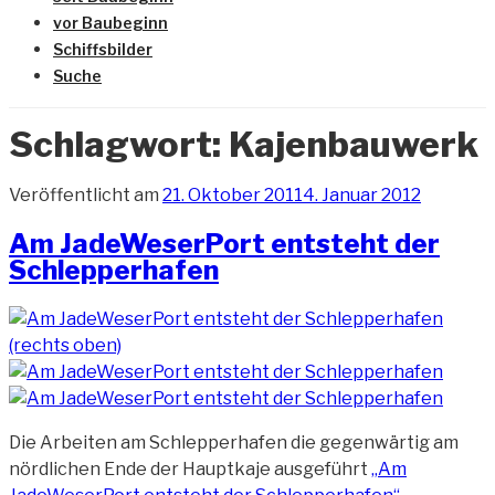
vor Baubeginn
Schiffsbilder
Suche
Schlagwort:
Kajenbauwerk
Veröffentlicht am
21. Oktober 2011
4. Januar 2012
Am JadeWeserPort entsteht der
Schlepperhafen
Die Arbeiten am Schlepperhafen die gegenwärtig am
nördlichen Ende der Hauptkaje ausgeführt
„Am