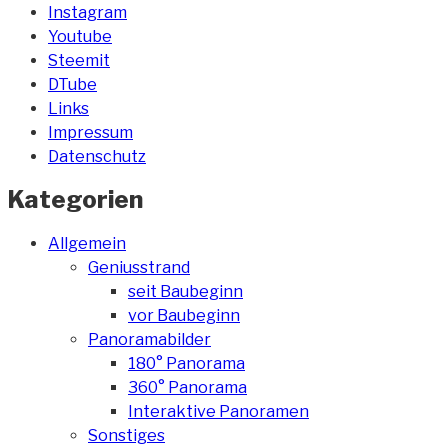
Instagram
Youtube
Steemit
DTube
Links
Impressum
Datenschutz
Kategorien
Allgemein
Geniusstrand
seit Baubeginn
vor Baubeginn
Panoramabilder
180° Panorama
360° Panorama
Interaktive Panoramen
Sonstiges