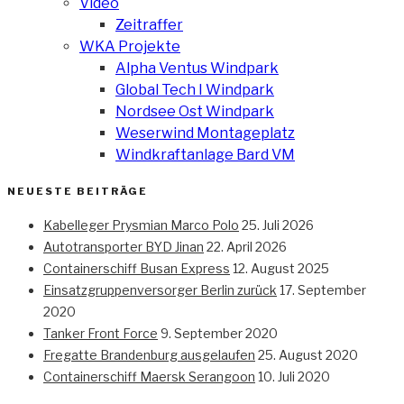
Video
Zeitraffer
WKA Projekte
Alpha Ventus Windpark
Global Tech I Windpark
Nordsee Ost Windpark
Weserwind Montageplatz
Windkraftanlage Bard VM
NEUESTE BEITRÄGE
Kabelleger Prysmian Marco Polo
25. Juli 2026
Autotransporter BYD Jinan
22. April 2026
Containerschiff Busan Express
12. August 2025
Einsatzgruppenversorger Berlin zurück
17. September
2020
Tanker Front Force
9. September 2020
Fregatte Brandenburg ausgelaufen
25. August 2020
Containerschiff Maersk Serangoon
10. Juli 2020