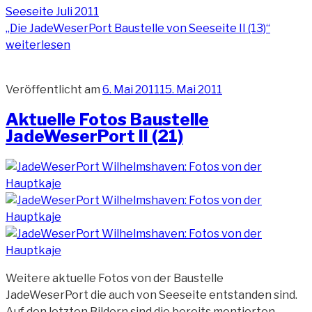
„Die JadeWeserPort Baustelle von Seeseite II (13)“
weiterlesen
Veröffentlicht am
6. Mai 2011
15. Mai 2011
Aktuelle Fotos Baustelle
JadeWeserPort II (21)
Weitere aktuelle Fotos von der Baustelle
JadeWeserPort die auch von Seeseite entstanden sind.
Auf den letzten Bildern sind die bereits montierten