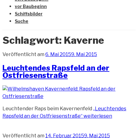
vor Baubeginn
Schiffsbilder
Suche
Schlagwort:
Kaverne
Veröffentlicht am
6. Mai 2015
9. Mai 2015
Leuchtendes Rapsfeld an der
Ostfriesenstraße
Leuchtender Raps beim Kavernenfeld
„Leuchtendes
Rapsfeld an der Ostfriesenstraße“
weiterlesen
Veröffentlicht am
14. Februar 2015
9. Mai 2015