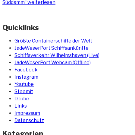
Süddamm“
weiterlesen
Quicklinks
Größte Containerschiffe der Welt
JadeWeserPort Schiffsankünfte
Schiffsverkehr Wilhelmshaven (Live)
JadeWeserPort Webcam (Offline)
Facebook
Instagram
Youtube
Steemit
DTube
Links
Impressum
Datenschutz
Kategorien