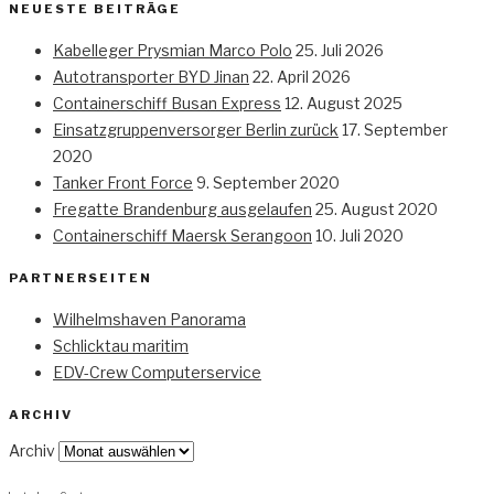
NEUESTE BEITRÄGE
Kabelleger Prysmian Marco Polo
25. Juli 2026
Autotransporter BYD Jinan
22. April 2026
Containerschiff Busan Express
12. August 2025
Einsatzgruppenversorger Berlin zurück
17. September
2020
Tanker Front Force
9. September 2020
Fregatte Brandenburg ausgelaufen
25. August 2020
Containerschiff Maersk Serangoon
10. Juli 2020
PARTNERSEITEN
Wilhelmshaven Panorama
Schlicktau maritim
EDV-Crew Computerservice
ARCHIV
Archiv