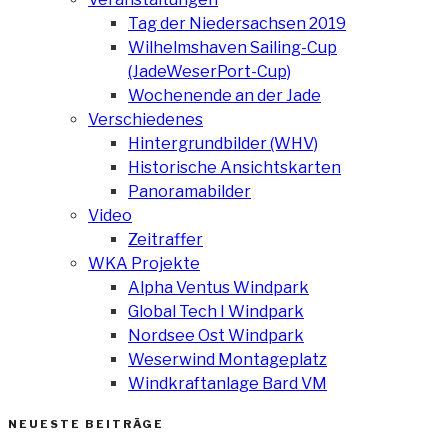
Tag der Niedersachsen 2019
Wilhelmshaven Sailing-Cup
(JadeWeserPort-Cup)
Wochenende an der Jade
Verschiedenes
Hintergrundbilder (WHV)
Historische Ansichtskarten
Panoramabilder
Video
Zeitraffer
WKA Projekte
Alpha Ventus Windpark
Global Tech I Windpark
Nordsee Ost Windpark
Weserwind Montageplatz
Windkraftanlage Bard VM
NEUESTE BEITRÄGE