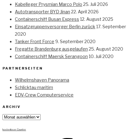
Kabelleger Prysmian Marco Polo
25. Juli 2026
Autotransporter BYD Jinan
22. April 2026
Containerschiff Busan Express
12. August 2025
Einsatzgruppenversorger Berlin zurück
17. September
2020
Tanker Front Force
9. September 2020
Fregatte Brandenburg ausgelaufen
25. August 2020
Containerschiff Maersk Serangoon
10. Juli 2020
PARTNERSEITEN
Wilhelmshaven Panorama
Schlicktau maritim
EDV-Crew Computerservice
ARCHIV
Archiv
kostenloser Counter