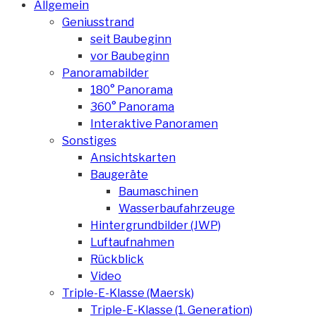
Allgemein
Geniusstrand
seit Baubeginn
vor Baubeginn
Panoramabilder
180° Panorama
360° Panorama
Interaktive Panoramen
Sonstiges
Ansichtskarten
Baugeräte
Baumaschinen
Wasserbaufahrzeuge
Hintergrundbilder (JWP)
Luftaufnahmen
Rückblick
Video
Triple-E-Klasse (Maersk)
Triple-E-Klasse (1. Generation)