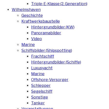
Triple-E-Klasse (2. Generation)
Wilhelmshaven
Geschichte
Kraftwerksbaustelle
Hintergrundbilder (KW)
Panoramabilder
Video
Marine
Schiffsbilder (Shipspotting)
Frachtschiff
Hintergrundbilder (Schiffe)
Luxusyacht
Marine
Offshore-Versorger
Schlepper
Segelschiff
Sonstige
Tanker
Veranstaltungen