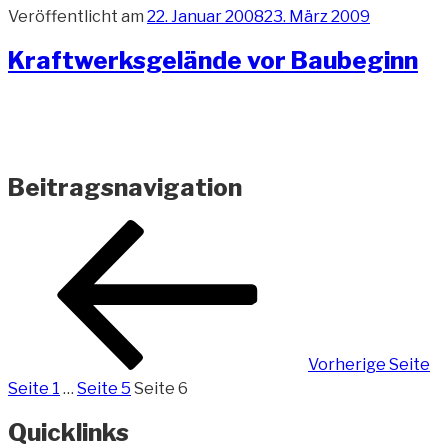
Veröffentlicht am
22. Januar 2008
23. März 2009
Kraftwerksgelände vor Baubeginn
Beitragsnavigation
Vorherige Seite
Seite
1
…
Seite
5
Seite
6
Quicklinks