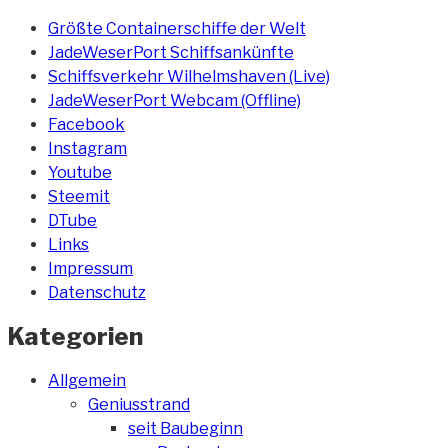
Größte Containerschiffe der Welt
JadeWeserPort Schiffsankünfte
Schiffsverkehr Wilhelmshaven (Live)
JadeWeserPort Webcam (Offline)
Facebook
Instagram
Youtube
Steemit
DTube
Links
Impressum
Datenschutz
Kategorien
Allgemein
Geniusstrand
seit Baubeginn