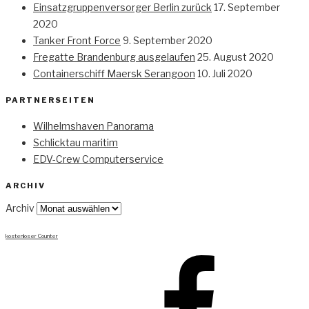
Einsatzgruppenversorger Berlin zurück
17. September
2020
Tanker Front Force
9. September 2020
Fregatte Brandenburg ausgelaufen
25. August 2020
Containerschiff Maersk Serangoon
10. Juli 2020
PARTNERSEITEN
Wilhelmshaven Panorama
Schlicktau maritim
EDV-Crew Computerservice
ARCHIV
Archiv
kostenloser Counter