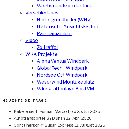
Wochenende an der Jade
Verschiedenes
Hintergrundbilder (WHV)
Historische Ansichtskarten
Panoramabilder
Video
Zeitraffer
WKA Projekte
Alpha Ventus Windpark
Global Tech I Windpark
Nordsee Ost Windpark
Weserwind Montageplatz
Windkraftanlage Bard VM
NEUESTE BEITRÄGE
Kabelleger Prysmian Marco Polo
25. Juli 2026
Autotransporter BYD Jinan
22. April 2026
Containerschiff Busan Express
12. August 2025