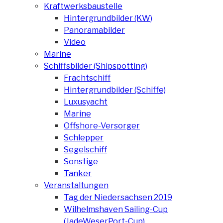
Kraftwerksbaustelle
Hintergrundbilder (KW)
Panoramabilder
Video
Marine
Schiffsbilder (Shipspotting)
Frachtschiff
Hintergrundbilder (Schiffe)
Luxusyacht
Marine
Offshore-Versorger
Schlepper
Segelschiff
Sonstige
Tanker
Veranstaltungen
Tag der Niedersachsen 2019
Wilhelmshaven Sailing-Cup
(JadeWeserPort-Cup)