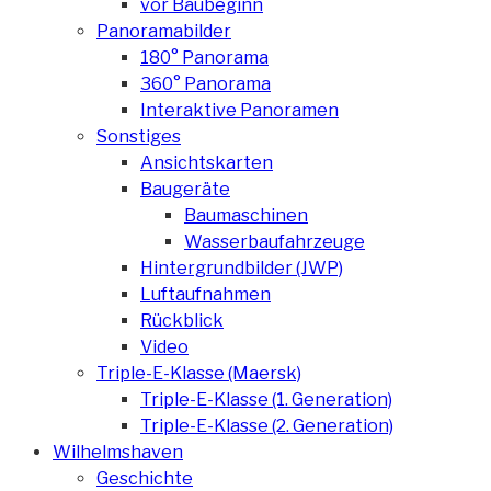
vor Baubeginn
Panoramabilder
180° Panorama
360° Panorama
Interaktive Panoramen
Sonstiges
Ansichtskarten
Baugeräte
Baumaschinen
Wasserbaufahrzeuge
Hintergrundbilder (JWP)
Luftaufnahmen
Rückblick
Video
Triple-E-Klasse (Maersk)
Triple-E-Klasse (1. Generation)
Triple-E-Klasse (2. Generation)
Wilhelmshaven
Geschichte