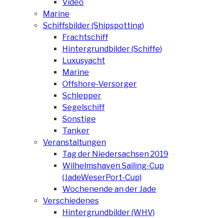
Video
Marine
Schiffsbilder (Shipspotting)
Frachtschiff
Hintergrundbilder (Schiffe)
Luxusyacht
Marine
Offshore-Versorger
Schlepper
Segelschiff
Sonstige
Tanker
Veranstaltungen
Tag der Niedersachsen 2019
Wilhelmshaven Sailing-Cup
(JadeWeserPort-Cup)
Wochenende an der Jade
Verschiedenes
Hintergrundbilder (WHV)