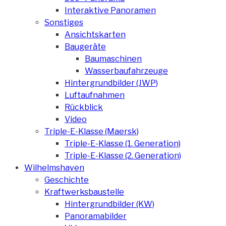
Interaktive Panoramen
Sonstiges
Ansichtskarten
Baugeräte
Baumaschinen
Wasserbaufahrzeuge
Hintergrundbilder (JWP)
Luftaufnahmen
Rückblick
Video
Triple-E-Klasse (Maersk)
Triple-E-Klasse (1. Generation)
Triple-E-Klasse (2. Generation)
Wilhelmshaven
Geschichte
Kraftwerksbaustelle
Hintergrundbilder (KW)
Panoramabilder