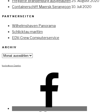
Fregatte Brandenburg ausgelaufen
25. August 2020
Containerschiff Maersk Serangoon
10. Juli 2020
PARTNERSEITEN
Wilhelmshaven Panorama
Schlicktau maritim
EDV-Crew Computerservice
ARCHIV
Archiv
kostenloser Counter
Facebook