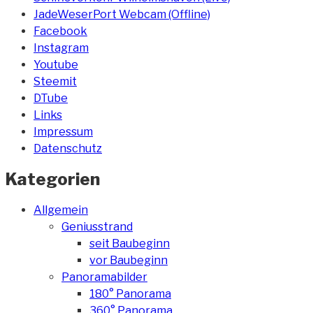
JadeWeserPort Webcam (Offline)
Facebook
Instagram
Youtube
Steemit
DTube
Links
Impressum
Datenschutz
Kategorien
Allgemein
Geniusstrand
seit Baubeginn
vor Baubeginn
Panoramabilder
180° Panorama
360° Panorama