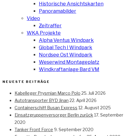
Historische Ansichtskarten
Panoramabilder
Video
Zeitraffer
WKA Projekte
Alpha Ventus Windpark
Global Tech I Windpark
Nordsee Ost Windpark
Weserwind Montageplatz
Windkraftanlage Bard VM
NEUESTE BEITRÄGE
Kabelleger Prysmian Marco Polo
25. Juli 2026
Autotransporter BYD Jinan
22. April 2026
Containerschiff Busan Express
12. August 2025
Einsatzgruppenversorger Berlin zurück
17. September
2020
Tanker Front Force
9. September 2020