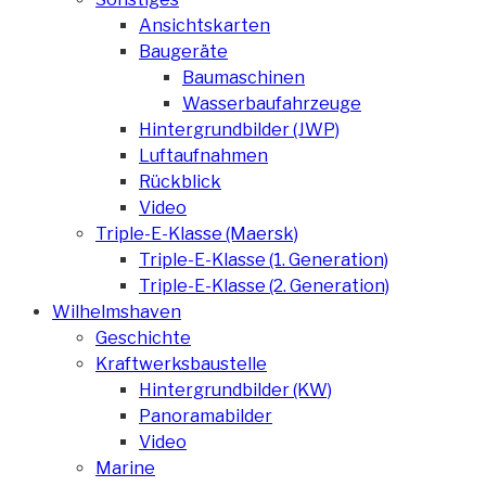
Ansichtskarten
Baugeräte
Baumaschinen
Wasserbaufahrzeuge
Hintergrundbilder (JWP)
Luftaufnahmen
Rückblick
Video
Triple-E-Klasse (Maersk)
Triple-E-Klasse (1. Generation)
Triple-E-Klasse (2. Generation)
Wilhelmshaven
Geschichte
Kraftwerksbaustelle
Hintergrundbilder (KW)
Panoramabilder
Video
Marine