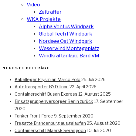
Video
Zeitraffer
WKA Projekte
Alpha Ventus Windpark
Global Tech I Windpark
Nordsee Ost Windpark
Weserwind Montageplatz
Windkraftanlage Bard VM
NEUESTE BEITRÄGE
Kabelleger Prysmian Marco Polo
25. Juli 2026
Autotransporter BYD Jinan
22. April 2026
Containerschiff Busan Express
12. August 2025
Einsatzgruppenversorger Berlin zurück
17. September
2020
Tanker Front Force
9. September 2020
Fregatte Brandenburg ausgelaufen
25. August 2020
Containerschiff Maersk Serangoon
10. Juli 2020