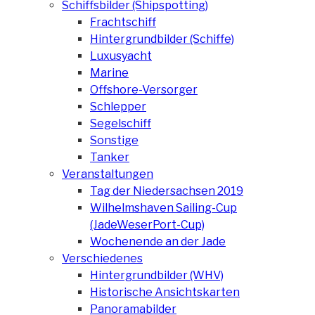
Schiffsbilder (Shipspotting)
Frachtschiff
Hintergrundbilder (Schiffe)
Luxusyacht
Marine
Offshore-Versorger
Schlepper
Segelschiff
Sonstige
Tanker
Veranstaltungen
Tag der Niedersachsen 2019
Wilhelmshaven Sailing-Cup
(JadeWeserPort-Cup)
Wochenende an der Jade
Verschiedenes
Hintergrundbilder (WHV)
Historische Ansichtskarten
Panoramabilder