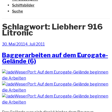
Schiffsbilder
Suche
Schlagwort:
Liebherr 916
Litronic
Veröffentlicht
30. Mai 2011
4. Juli 2011
am
Baggerarbeiten auf dem Eurogate-
Gelände (6)