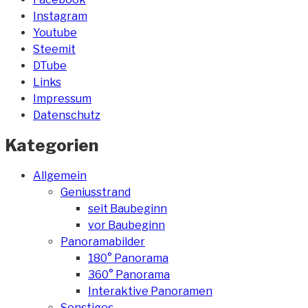
Instagram
Youtube
Steemit
DTube
Links
Impressum
Datenschutz
Kategorien
Allgemein
Geniusstrand
seit Baubeginn
vor Baubeginn
Panoramabilder
180° Panorama
360° Panorama
Interaktive Panoramen
Sonstiges