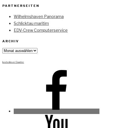
PARTNERSEITEN
Wilhelmshaven Panorama
Schlicktau maritim
EDV-Crew Computerservice
ARCHIV
Archiv
kostenloser Counter
Facebook
Youtube