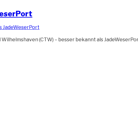
WeserPort
al Wilhelmshaven (CTW) – besser bekannt als JadeWeserPor