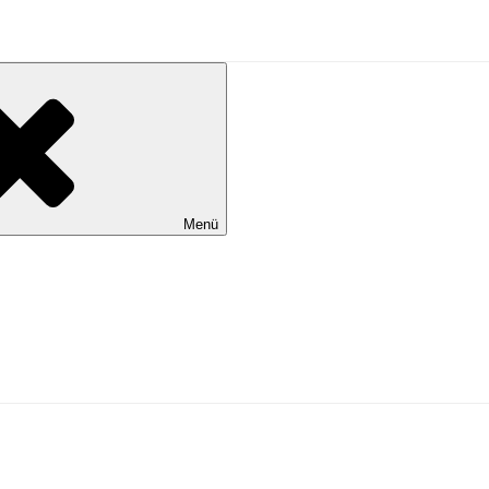
al Wilhelmshaven
Menü