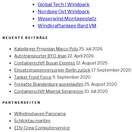
Global Tech I Windpark
Nordsee Ost Windpark
Weserwind Montageplatz
Windkraftanlage Bard VM
NEUESTE BEITRÄGE
Kabelleger Prysmian Marco Polo
25. Juli 2026
Autotransporter BYD Jinan
22. April 2026
Containerschiff Busan Express
12. August 2025
Einsatzgruppenversorger Berlin zurück
17. September 2020
Tanker Front Force
9. September 2020
Fregatte Brandenburg ausgelaufen
25. August 2020
Containerschiff Maersk Serangoon
10. Juli 2020
PARTNERSEITEN
Wilhelmshaven Panorama
Schlicktau maritim
EDV-Crew Computerservice