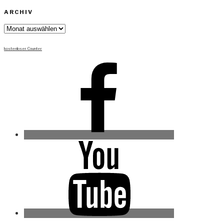
ARCHIV
Archiv
kostenloser Counter
Facebook
Youtube