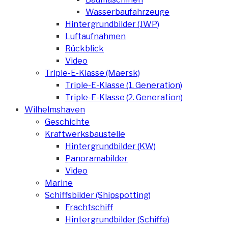
Wasserbaufahrzeuge
Hintergrundbilder (JWP)
Luftaufnahmen
Rückblick
Video
Triple-E-Klasse (Maersk)
Triple-E-Klasse (1. Generation)
Triple-E-Klasse (2. Generation)
Wilhelmshaven
Geschichte
Kraftwerksbaustelle
Hintergrundbilder (KW)
Panoramabilder
Video
Marine
Schiffsbilder (Shipspotting)
Frachtschiff
Hintergrundbilder (Schiffe)