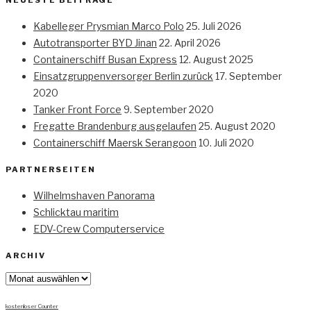
NEUESTE BEITRÄGE
Kabelleger Prysmian Marco Polo
25. Juli 2026
Autotransporter BYD Jinan
22. April 2026
Containerschiff Busan Express
12. August 2025
Einsatzgruppenversorger Berlin zurück
17. September
2020
Tanker Front Force
9. September 2020
Fregatte Brandenburg ausgelaufen
25. August 2020
Containerschiff Maersk Serangoon
10. Juli 2020
PARTNERSEITEN
Wilhelmshaven Panorama
Schlicktau maritim
EDV-Crew Computerservice
ARCHIV
Archiv
kostenloser Counter