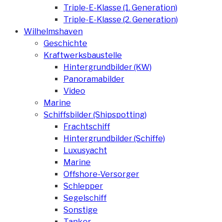
Triple-E-Klasse (1. Generation)
Triple-E-Klasse (2. Generation)
Wilhelmshaven
Geschichte
Kraftwerksbaustelle
Hintergrundbilder (KW)
Panoramabilder
Video
Marine
Schiffsbilder (Shipspotting)
Frachtschiff
Hintergrundbilder (Schiffe)
Luxusyacht
Marine
Offshore-Versorger
Schlepper
Segelschiff
Sonstige
Tanker