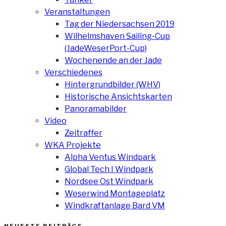
Veranstaltungen
Tag der Niedersachsen 2019
Wilhelmshaven Sailing-Cup
(JadeWeserPort-Cup)
Wochenende an der Jade
Verschiedenes
Hintergrundbilder (WHV)
Historische Ansichtskarten
Panoramabilder
Video
Zeitraffer
WKA Projekte
Alpha Ventus Windpark
Global Tech I Windpark
Nordsee Ost Windpark
Weserwind Montageplatz
Windkraftanlage Bard VM