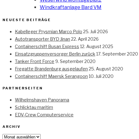
Windkraftanlage Bard VM
NEUESTE BEITRÄGE
Kabelleger Prysmian Marco Polo
25. Juli 2026
Autotransporter BYD Jinan
22. April 2026
Containerschiff Busan Express
12. August 2025
Einsatzgruppenversorger Berlin zurück
17. September 2020
Tanker Front Force
9. September 2020
Fregatte Brandenburg ausgelaufen
25. August 2020
Containerschiff Maersk Serangoon
10. Juli 2020
PARTNERSEITEN
Wilhelmshaven Panorama
Schlicktau maritim
EDV-Crew Computerservice
ARCHIV
Archiv