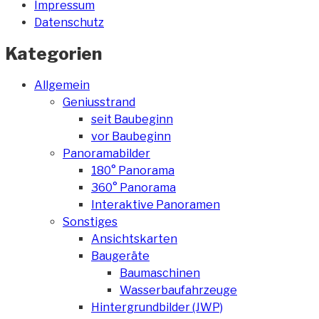
Impressum
Datenschutz
Kategorien
Allgemein
Geniusstrand
seit Baubeginn
vor Baubeginn
Panoramabilder
180° Panorama
360° Panorama
Interaktive Panoramen
Sonstiges
Ansichtskarten
Baugeräte
Baumaschinen
Wasserbaufahrzeuge
Hintergrundbilder (JWP)