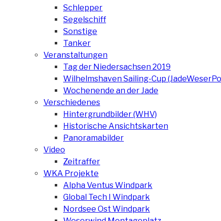
Schlepper
Segelschiff
Sonstige
Tanker
Veranstaltungen
Tag der Niedersachsen 2019
Wilhelmshaven Sailing-Cup (JadeWeserPo
Wochenende an der Jade
Verschiedenes
Hintergrundbilder (WHV)
Historische Ansichtskarten
Panoramabilder
Video
Zeitraffer
WKA Projekte
Alpha Ventus Windpark
Global Tech I Windpark
Nordsee Ost Windpark
Weserwind Montageplatz