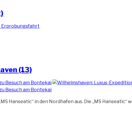
)
aven (13)
 „MS Hanseatic“ in den Nordhafen aus. Die „MS Hanseatic“