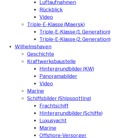
Luftaufnahmen
Rückblick
Video
Triple-E-Klasse (Maersk)
Triple-E-Klasse (1. Generation)
Triple-E-Klasse (2. Generation)
Wilhelmshaven
Geschichte
Kraftwerksbaustelle
Hintergrundbilder (KW)
Panoramabilder
Video
Marine
Schiffsbilder (Shipspotting)
Frachtschiff
Hintergrundbilder (Schiffe)
Luxusyacht
Marine
Offshore-Versorger