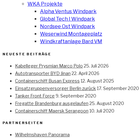
WKA Projekte
Alpha Ventus Windpark
Global Tech I Windpark
Nordsee Ost Windpark
Weserwind Montageplatz
Windkraftanlage Bard VM
NEUESTE BEITRÄGE
Kabelleger Prysmian Marco Polo
25. Juli 2026
Autotransporter BYD Jinan
22. April 2026
Containerschiff Busan Express
12. August 2025
Einsatzgruppenversorger Berlin zurück
17. September 2020
Tanker Front Force
9. September 2020
Fregatte Brandenburg ausgelaufen
25. August 2020
Containerschiff Maersk Serangoon
10. Juli 2020
PARTNERSEITEN
Wilhelmshaven Panorama