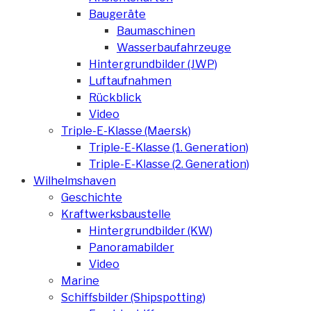
Baugeräte
Baumaschinen
Wasserbaufahrzeuge
Hintergrundbilder (JWP)
Luftaufnahmen
Rückblick
Video
Triple-E-Klasse (Maersk)
Triple-E-Klasse (1. Generation)
Triple-E-Klasse (2. Generation)
Wilhelmshaven
Geschichte
Kraftwerksbaustelle
Hintergrundbilder (KW)
Panoramabilder
Video
Marine
Schiffsbilder (Shipspotting)