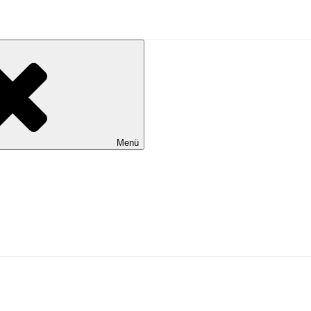
al Wilhelmshaven
Menü