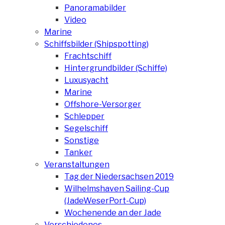
Panoramabilder
Video
Marine
Schiffsbilder (Shipspotting)
Frachtschiff
Hintergrundbilder (Schiffe)
Luxusyacht
Marine
Offshore-Versorger
Schlepper
Segelschiff
Sonstige
Tanker
Veranstaltungen
Tag der Niedersachsen 2019
Wilhelmshaven Sailing-Cup
(JadeWeserPort-Cup)
Wochenende an der Jade
Verschiedenes