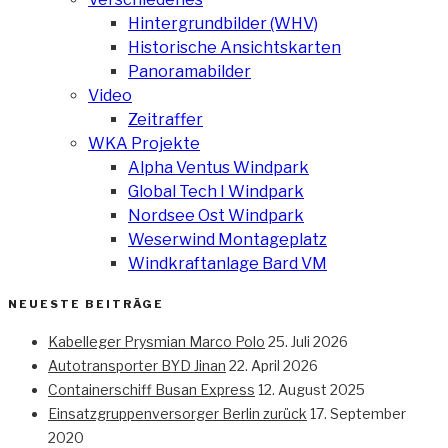
Hintergrundbilder (WHV)
Historische Ansichtskarten
Panoramabilder
Video
Zeitraffer
WKA Projekte
Alpha Ventus Windpark
Global Tech I Windpark
Nordsee Ost Windpark
Weserwind Montageplatz
Windkraftanlage Bard VM
NEUESTE BEITRÄGE
Kabelleger Prysmian Marco Polo
25. Juli 2026
Autotransporter BYD Jinan
22. April 2026
Containerschiff Busan Express
12. August 2025
Einsatzgruppenversorger Berlin zurück
17. September
2020