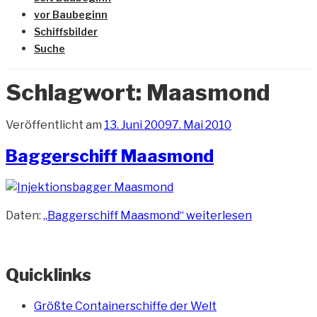
vor Baubeginn
Schiffsbilder
Suche
Schlagwort:
Maasmond
Veröffentlicht am
13. Juni 2009
7. Mai 2010
Baggerschiff Maasmond
Daten:
„Baggerschiff Maasmond“
weiterlesen
Quicklinks
Größte Containerschiffe der Welt