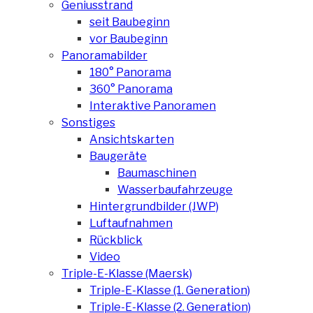
Geniusstrand
seit Baubeginn
vor Baubeginn
Panoramabilder
180° Panorama
360° Panorama
Interaktive Panoramen
Sonstiges
Ansichtskarten
Baugeräte
Baumaschinen
Wasserbaufahrzeuge
Hintergrundbilder (JWP)
Luftaufnahmen
Rückblick
Video
Triple-E-Klasse (Maersk)
Triple-E-Klasse (1. Generation)
Triple-E-Klasse (2. Generation)