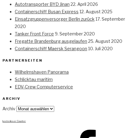
Autotransporter BYD Jinan
22. April 2026
Containerschiff Busan Express
12. August 2025
Einsatzgruppenversorger Berlin zurück
17. September
2020
Tanker Front Force
9. September 2020
Fregatte Brandenburg ausgelaufen
25. August 2020
Containerschiff Maersk Serangoon
10. Juli 2020
PARTNERSEITEN
Wilhelmshaven Panorama
Schlicktau maritim
EDV-Crew Computerservice
ARCHIV
Archiv
kostenloser Counter