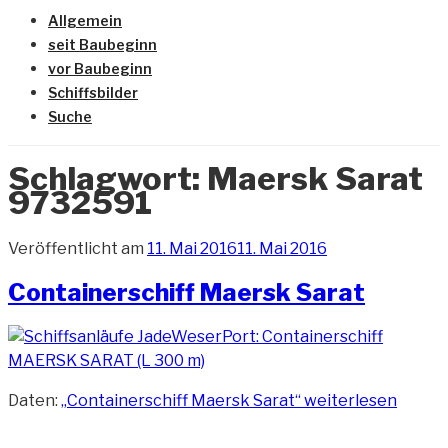
Allgemein
seit Baubeginn
vor Baubeginn
Schiffsbilder
Suche
Schlagwort:
Maersk Sarat
9732591
Veröffentlicht am
11. Mai 2016
11. Mai 2016
Containerschiff Maersk Sarat
Daten:
„Containerschiff Maersk Sarat“
weiterlesen