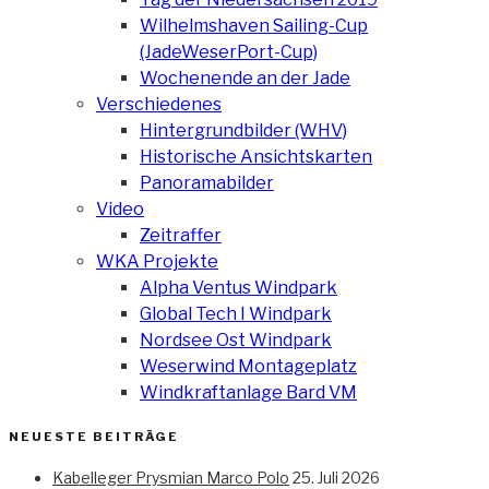
Wilhelmshaven Sailing-Cup
(JadeWeserPort-Cup)
Wochenende an der Jade
Verschiedenes
Hintergrundbilder (WHV)
Historische Ansichtskarten
Panoramabilder
Video
Zeitraffer
WKA Projekte
Alpha Ventus Windpark
Global Tech I Windpark
Nordsee Ost Windpark
Weserwind Montageplatz
Windkraftanlage Bard VM
NEUESTE BEITRÄGE
Kabelleger Prysmian Marco Polo
25. Juli 2026