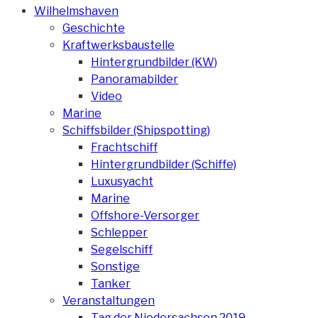
Wilhelmshaven
Geschichte
Kraftwerksbaustelle
Hintergrundbilder (KW)
Panoramabilder
Video
Marine
Schiffsbilder (Shipspotting)
Frachtschiff
Hintergrundbilder (Schiffe)
Luxusyacht
Marine
Offshore-Versorger
Schlepper
Segelschiff
Sonstige
Tanker
Veranstaltungen
Tag der Niedersachsen 2019