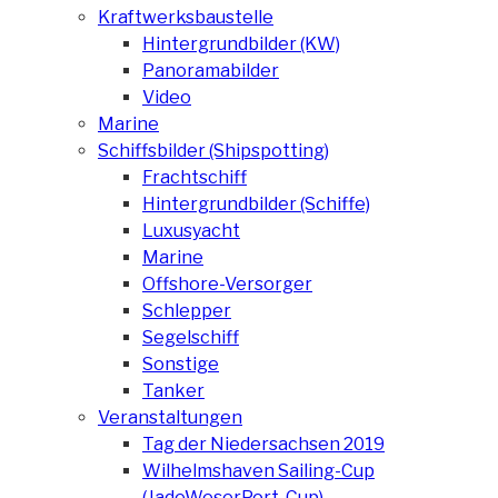
Kraftwerksbaustelle
Hintergrundbilder (KW)
Panoramabilder
Video
Marine
Schiffsbilder (Shipspotting)
Frachtschiff
Hintergrundbilder (Schiffe)
Luxusyacht
Marine
Offshore-Versorger
Schlepper
Segelschiff
Sonstige
Tanker
Veranstaltungen
Tag der Niedersachsen 2019
Wilhelmshaven Sailing-Cup
(JadeWeserPort-Cup)