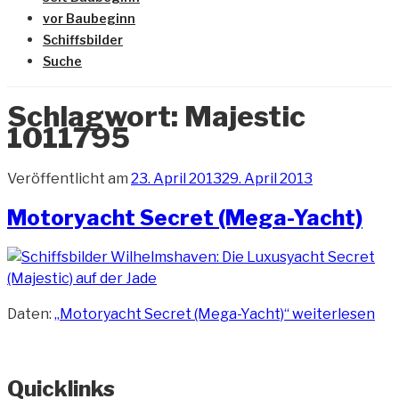
vor Baubeginn
Schiffsbilder
Suche
Schlagwort:
Majestic
1011795
Veröffentlicht am
23. April 2013
29. April 2013
Motoryacht Secret (Mega-Yacht)
Daten:
„Motoryacht Secret (Mega-Yacht)“
weiterlesen
Quicklinks