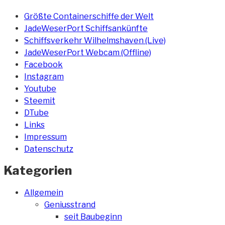
Größte Containerschiffe der Welt
JadeWeserPort Schiffsankünfte
Schiffsverkehr Wilhelmshaven (Live)
JadeWeserPort Webcam (Offline)
Facebook
Instagram
Youtube
Steemit
DTube
Links
Impressum
Datenschutz
Kategorien
Allgemein
Geniusstrand
seit Baubeginn