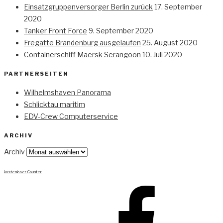
Einsatzgruppenversorger Berlin zurück
17. September
2020
Tanker Front Force
9. September 2020
Fregatte Brandenburg ausgelaufen
25. August 2020
Containerschiff Maersk Serangoon
10. Juli 2020
PARTNERSEITEN
Wilhelmshaven Panorama
Schlicktau maritim
EDV-Crew Computerservice
ARCHIV
Archiv
kostenloser Counter