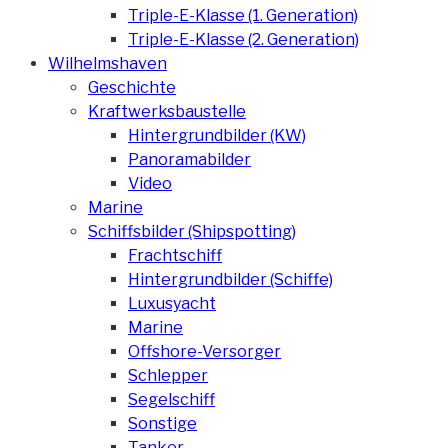
Triple-E-Klasse (1. Generation)
Triple-E-Klasse (2. Generation)
Wilhelmshaven
Geschichte
Kraftwerksbaustelle
Hintergrundbilder (KW)
Panoramabilder
Video
Marine
Schiffsbilder (Shipspotting)
Frachtschiff
Hintergrundbilder (Schiffe)
Luxusyacht
Marine
Offshore-Versorger
Schlepper
Segelschiff
Sonstige
Tanker