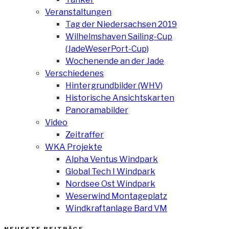
Veranstaltungen
Tag der Niedersachsen 2019
Wilhelmshaven Sailing-Cup
(JadeWeserPort-Cup)
Wochenende an der Jade
Verschiedenes
Hintergrundbilder (WHV)
Historische Ansichtskarten
Panoramabilder
Video
Zeitraffer
WKA Projekte
Alpha Ventus Windpark
Global Tech I Windpark
Nordsee Ost Windpark
Weserwind Montageplatz
Windkraftanlage Bard VM