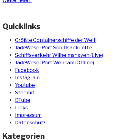
weiterlesen
Quicklinks
Größte Containerschiffe der Welt
JadeWeserPort Schiffsankünfte
Schiffsverkehr Wilhelmshaven (Live)
JadeWeserPort Webcam (Offline)
Facebook
Instagram
Youtube
Steemit
DTube
Links
Impressum
Datenschutz
Kategorien