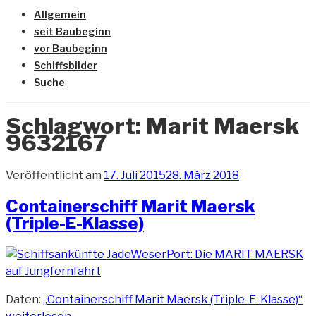
Allgemein
seit Baubeginn
vor Baubeginn
Schiffsbilder
Suche
Schlagwort:
Marit Maersk
9632167
Veröffentlicht am
17. Juli 2015
28. März 2018
Containerschiff Marit Maersk
(Triple-E-Klasse)
Daten:
„Containerschiff Marit Maersk (Triple-E-Klasse)“