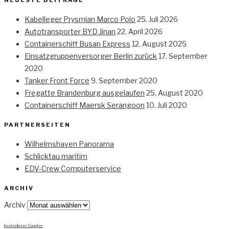
NEUESTE BEITRÄGE
Kabelleger Prysmian Marco Polo
25. Juli 2026
Autotransporter BYD Jinan
22. April 2026
Containerschiff Busan Express
12. August 2025
Einsatzgruppenversorger Berlin zurück
17. September
2020
Tanker Front Force
9. September 2020
Fregatte Brandenburg ausgelaufen
25. August 2020
Containerschiff Maersk Serangoon
10. Juli 2020
PARTNERSEITEN
Wilhelmshaven Panorama
Schlicktau maritim
EDV-Crew Computerservice
ARCHIV
Archiv
kostenloser Counter