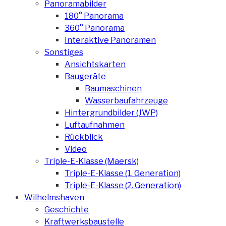
Panoramabilder
180° Panorama
360° Panorama
Interaktive Panoramen
Sonstiges
Ansichtskarten
Baugeräte
Baumaschinen
Wasserbaufahrzeuge
Hintergrundbilder (JWP)
Luftaufnahmen
Rückblick
Video
Triple-E-Klasse (Maersk)
Triple-E-Klasse (1. Generation)
Triple-E-Klasse (2. Generation)
Wilhelmshaven
Geschichte
Kraftwerksbaustelle