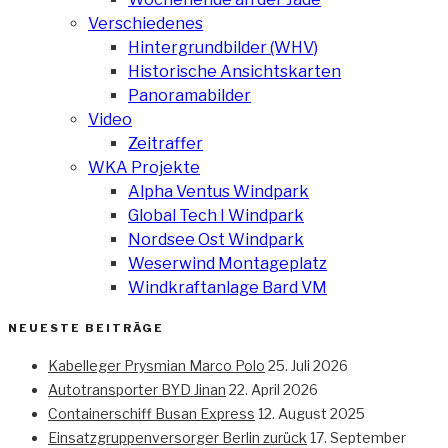
Verschiedenes
Hintergrundbilder (WHV)
Historische Ansichtskarten
Panoramabilder
Video
Zeitraffer
WKA Projekte
Alpha Ventus Windpark
Global Tech I Windpark
Nordsee Ost Windpark
Weserwind Montageplatz
Windkraftanlage Bard VM
NEUESTE BEITRÄGE
Kabelleger Prysmian Marco Polo
25. Juli 2026
Autotransporter BYD Jinan
22. April 2026
Containerschiff Busan Express
12. August 2025
Einsatzgruppenversorger Berlin zurück
17. September