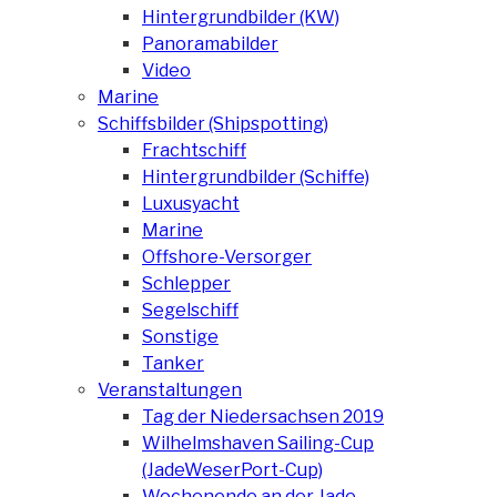
Hintergrundbilder (KW)
Panoramabilder
Video
Marine
Schiffsbilder (Shipspotting)
Frachtschiff
Hintergrundbilder (Schiffe)
Luxusyacht
Marine
Offshore-Versorger
Schlepper
Segelschiff
Sonstige
Tanker
Veranstaltungen
Tag der Niedersachsen 2019
Wilhelmshaven Sailing-Cup
(JadeWeserPort-Cup)
Wochenende an der Jade