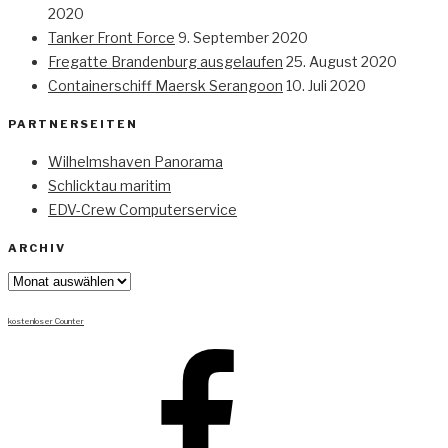
2020
Tanker Front Force
9. September 2020
Fregatte Brandenburg ausgelaufen
25. August 2020
Containerschiff Maersk Serangoon
10. Juli 2020
PARTNERSEITEN
Wilhelmshaven Panorama
Schlicktau maritim
EDV-Crew Computerservice
ARCHIV
Archiv
kostenloser Counter
Facebook