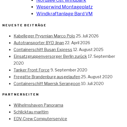
Nordsee Ost Windpark
Weserwind Montageplatz
Windkraftanlage Bard VM
NEUESTE BEITRÄGE
Kabelleger Prysmian Marco Polo
25. Juli 2026
Autotransporter BYD Jinan
22. April 2026
Containerschiff Busan Express
12. August 2025
Einsatzgruppenversorger Berlin zurück
17. September
2020
Tanker Front Force
9. September 2020
Fregatte Brandenburg ausgelaufen
25. August 2020
Containerschiff Maersk Serangoon
10. Juli 2020
PARTNERSEITEN
Wilhelmshaven Panorama
Schlicktau maritim
EDV-Crew Computerservice