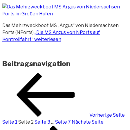
Das Mehrzweckboot MS „Argus“ von Niedersachsen
Ports (NPorts)
„Die MS Argus von NPorts auf
Kontrollfahrt“
weiterlesen
Beitragsnavigation
Vorherige Seite
Seite
1
Seite
2
Seite
3
…
Seite
7
Nächste Seite