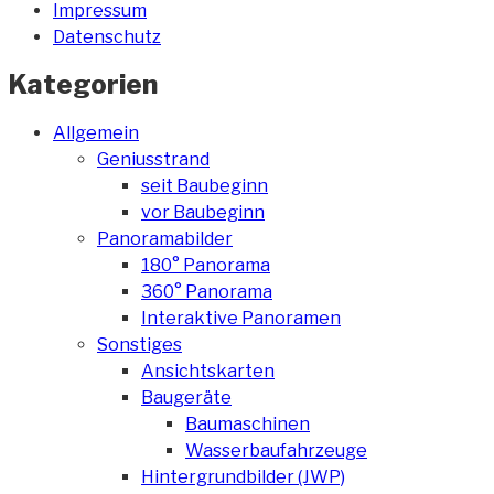
Impressum
Datenschutz
Kategorien
Allgemein
Geniusstrand
seit Baubeginn
vor Baubeginn
Panoramabilder
180° Panorama
360° Panorama
Interaktive Panoramen
Sonstiges
Ansichtskarten
Baugeräte
Baumaschinen
Wasserbaufahrzeuge
Hintergrundbilder (JWP)