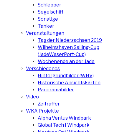
Schlepper
Segelschiff
Sonstige
Tanker
Veranstaltungen
Tag der Niedersachsen 2019
Wilhelmshaven Sailing-Cup
(JadeWeserPort-Cup)
Wochenende an der Jade
Verschiedenes
Hintergrundbilder (WHV)
Historische Ansichtskarten
Panoramabilder
Video
Zeitraffer
WKA Projekte
Alpha Ventus Windpark
Global Tech I Windpark