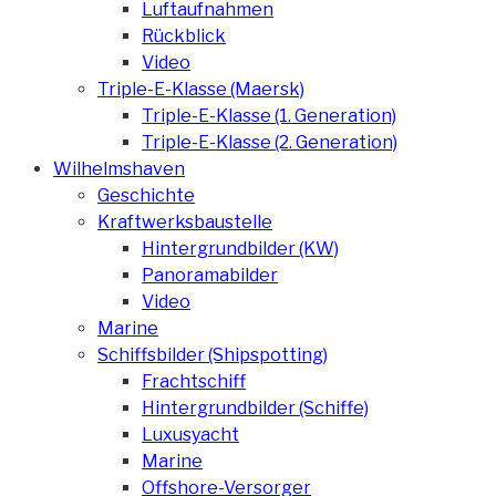
Luftaufnahmen
Rückblick
Video
Triple-E-Klasse (Maersk)
Triple-E-Klasse (1. Generation)
Triple-E-Klasse (2. Generation)
Wilhelmshaven
Geschichte
Kraftwerksbaustelle
Hintergrundbilder (KW)
Panoramabilder
Video
Marine
Schiffsbilder (Shipspotting)
Frachtschiff
Hintergrundbilder (Schiffe)
Luxusyacht
Marine
Offshore-Versorger