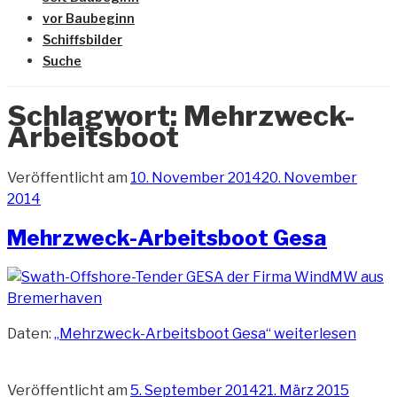
vor Baubeginn
Schiffsbilder
Suche
Schlagwort:
Mehrzweck-
Arbeitsboot
Veröffentlicht am
10. November 2014
20. November
2014
Mehrzweck-Arbeitsboot Gesa
Daten:
„Mehrzweck-Arbeitsboot Gesa“
weiterlesen
Veröffentlicht am
5. September 2014
21. März 2015