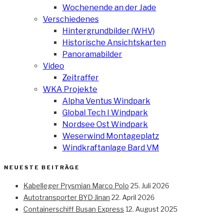
Wochenende an der Jade
Verschiedenes
Hintergrundbilder (WHV)
Historische Ansichtskarten
Panoramabilder
Video
Zeitraffer
WKA Projekte
Alpha Ventus Windpark
Global Tech I Windpark
Nordsee Ost Windpark
Weserwind Montageplatz
Windkraftanlage Bard VM
NEUESTE BEITRÄGE
Kabelleger Prysmian Marco Polo
25. Juli 2026
Autotransporter BYD Jinan
22. April 2026
Containerschiff Busan Express
12. August 2025