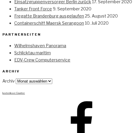
Einsatzgruppenversorger Berlin zurück
17. September 2020
Tanker Front Force
9. September 2020
Fregatte Brandenburg ausgelaufen
25. August 2020
Containerschiff Maersk Serangoon
10. Juli 2020
PARTNERSEITEN
Wilhelmshaven Panorama
Schlicktau maritim
EDV-Crew Computerservice
ARCHIV
Archiv
kostenloser Counter