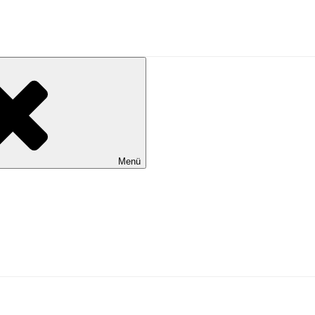
al Wilhelmshaven
Menü