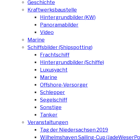
Geschichte
Kraftwerksbaustelle
Hintergrundbilder (KW)
Panoramabilder
Video
Marine
Schiffsbilder (Shipspotting)
Frachtschiff
Hintergrundbilder (Schiffe)
Luxusyacht
Marine
Offshore-Versorger
Schlepper
Segelschiff
Sonstige
Tanker
Veranstaltungen
Tag der Niedersachsen 2019
Wilhelmshaven Sailing-Cup (JadeWeserPo