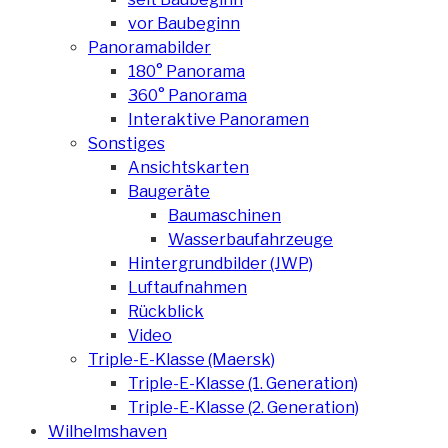
vor Baubeginn
Panoramabilder
180° Panorama
360° Panorama
Interaktive Panoramen
Sonstiges
Ansichtskarten
Baugeräte
Baumaschinen
Wasserbaufahrzeuge
Hintergrundbilder (JWP)
Luftaufnahmen
Rückblick
Video
Triple-E-Klasse (Maersk)
Triple-E-Klasse (1. Generation)
Triple-E-Klasse (2. Generation)
Wilhelmshaven