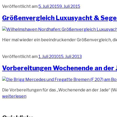
Veröffentlicht am
5. Juli 2015
9. Juli 2015
Größenvergleich Luxusyacht & Segel
Hier mal wieder ein beeindruckender Größenvergleich, di
Veröffentlicht am
1. Juli 2010
15. Juli 2013
Vorbereitungen Wochenende an der 
Die Vorbereitungen für das „Wochenende an der Jade“ (Wa
weiterlesen