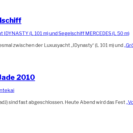
schiff
esmal zwischen der Luxusyacht „IDynasty“ (L 101 m) und
„Gr
Jade 2010
dJ) sind fast abgeschlossen. Heute Abend wird das Fest
„V