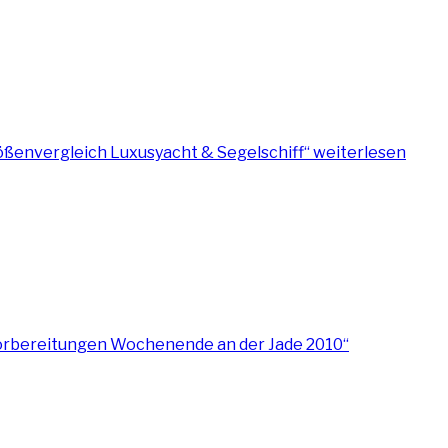
ößenvergleich Luxusyacht & Segelschiff“
weiterlesen
orbereitungen Wochenende an der Jade 2010“