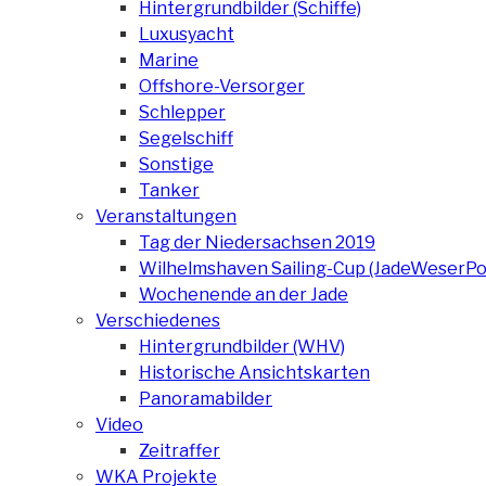
Hintergrundbilder (Schiffe)
Luxusyacht
Marine
Offshore-Versorger
Schlepper
Segelschiff
Sonstige
Tanker
Veranstaltungen
Tag der Niedersachsen 2019
Wilhelmshaven Sailing-Cup (JadeWeserPo
Wochenende an der Jade
Verschiedenes
Hintergrundbilder (WHV)
Historische Ansichtskarten
Panoramabilder
Video
Zeitraffer
WKA Projekte