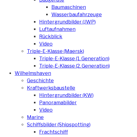
Baumaschinen
Wasserbaufahrzeuge
Hintergrundbilder (JWP)
Luftaufnahmen
Rückblick
Video
Triple-E-Klasse (Maersk)
Triple-E-Klasse (1. Generation)
Triple-E-Klasse (2. Generation)
Wilhelmshaven
Geschichte
Kraftwerksbaustelle
Hintergrundbilder (KW)
Panoramabilder
Video
Marine
Schiffsbilder (Shipspotting)
Frachtschiff