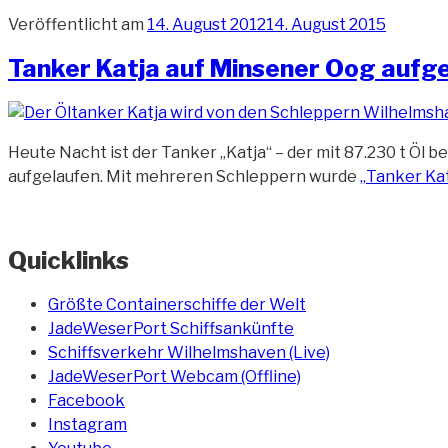
Veröffentlicht am
14. August 2012
14. August 2015
Tanker Katja auf Minsener Oog aufge
Heute Nacht ist der Tanker „Katja“ – der mit 87.230 t Öl 
aufgelaufen. Mit mehreren Schleppern wurde
„Tanker Kat
Quicklinks
Größte Containerschiffe der Welt
JadeWeserPort Schiffsankünfte
Schiffsverkehr Wilhelmshaven (Live)
JadeWeserPort Webcam (Offline)
Facebook
Instagram