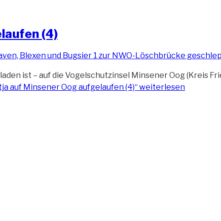
laufen (4)
beladen ist – auf die Vogelschutzinsel Minsener Oog (Kreis
ja auf Minsener Oog aufgelaufen (4)“
weiterlesen