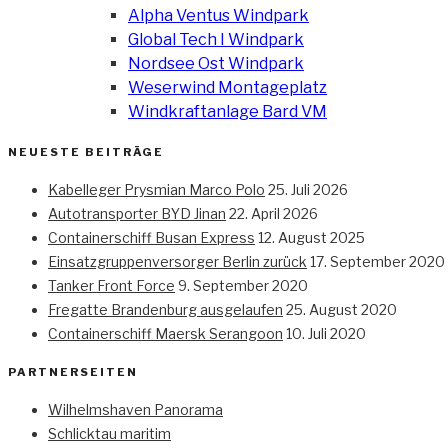
Alpha Ventus Windpark
Global Tech I Windpark
Nordsee Ost Windpark
Weserwind Montageplatz
Windkraftanlage Bard VM
NEUESTE BEITRÄGE
Kabelleger Prysmian Marco Polo
25. Juli 2026
Autotransporter BYD Jinan
22. April 2026
Containerschiff Busan Express
12. August 2025
Einsatzgruppenversorger Berlin zurück
17. September 2020
Tanker Front Force
9. September 2020
Fregatte Brandenburg ausgelaufen
25. August 2020
Containerschiff Maersk Serangoon
10. Juli 2020
PARTNERSEITEN
Wilhelmshaven Panorama
Schlicktau maritim