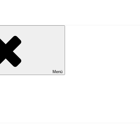
al Wilhelmshaven
Menü