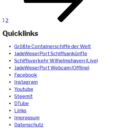
1
2
Quicklinks
Größte Containerschiffe der Welt
JadeWeserPort Schiffsankünfte
Schiffsverkehr Wilhelmshaven (Live)
JadeWeserPort Webcam (Offline)
Facebook
Instagram
Youtube
Steemit
DTube
Links
Impressum
Datenschutz