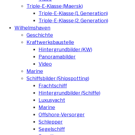
Triple-E-Klasse (Maersk)
Triple-E-Klasse (1. Generation)
Triple-E-Klasse (2. Generation)
Wilhelmshaven
Geschichte
Kraftwerksbaustelle
Hintergrundbilder (KW)
Panoramabilder
Video
Marine
Schiffsbilder (Shipspotting)
Frachtschiff
Hintergrundbilder (Schiffe)
Luxusyacht
Marine
Offshore-Versorger
Schlepper
Segelschiff