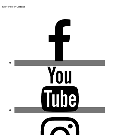
kostenloser Counter
Facebook
Youtube
Instagram