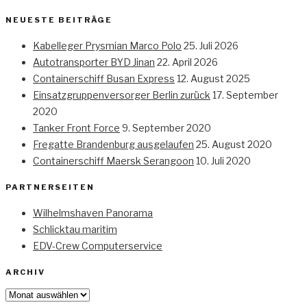
NEUESTE BEITRÄGE
Kabelleger Prysmian Marco Polo
25. Juli 2026
Autotransporter BYD Jinan
22. April 2026
Containerschiff Busan Express
12. August 2025
Einsatzgruppenversorger Berlin zurück
17. September
2020
Tanker Front Force
9. September 2020
Fregatte Brandenburg ausgelaufen
25. August 2020
Containerschiff Maersk Serangoon
10. Juli 2020
PARTNERSEITEN
Wilhelmshaven Panorama
Schlicktau maritim
EDV-Crew Computerservice
ARCHIV
Archiv