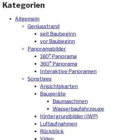
Kategorien
Allgemein
Geniusstrand
seit Baubeginn
vor Baubeginn
Panoramabilder
180° Panorama
360° Panorama
Interaktive Panoramen
Sonstiges
Ansichtskarten
Baugeräte
Baumaschinen
Wasserbaufahrzeuge
Hintergrundbilder (JWP)
Luftaufnahmen
Rückblick
Video