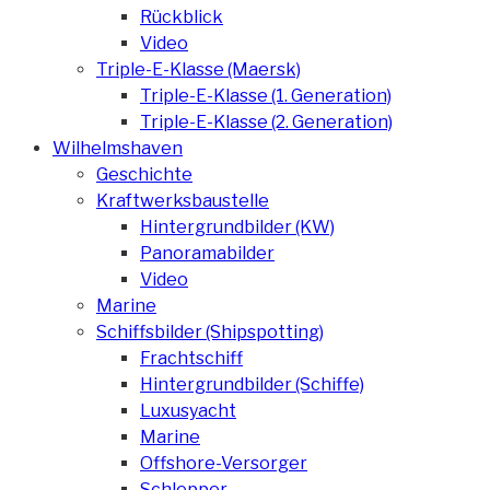
Rückblick
Video
Triple-E-Klasse (Maersk)
Triple-E-Klasse (1. Generation)
Triple-E-Klasse (2. Generation)
Wilhelmshaven
Geschichte
Kraftwerksbaustelle
Hintergrundbilder (KW)
Panoramabilder
Video
Marine
Schiffsbilder (Shipspotting)
Frachtschiff
Hintergrundbilder (Schiffe)
Luxusyacht
Marine
Offshore-Versorger
Schlepper