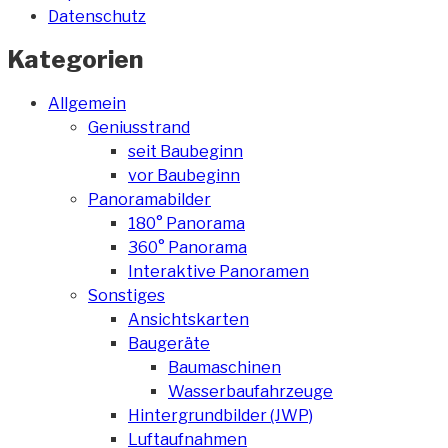
Datenschutz
Kategorien
Allgemein
Geniusstrand
seit Baubeginn
vor Baubeginn
Panoramabilder
180° Panorama
360° Panorama
Interaktive Panoramen
Sonstiges
Ansichtskarten
Baugeräte
Baumaschinen
Wasserbaufahrzeuge
Hintergrundbilder (JWP)
Luftaufnahmen