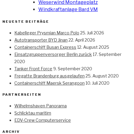
Weserwind Montageplatz
Windkraftanlage Bard VM
NEUESTE BEITRÄGE
Kabelleger Prysmian Marco Polo
25. Juli 2026
Autotransporter BYD Jinan
22. April 2026
Containerschiff Busan Express
12. August 2025
Einsatzgruppenversorger Berlin zurück
17. September
2020
Tanker Front Force
9. September 2020
Fregatte Brandenburg ausgelaufen
25. August 2020
Containerschiff Maersk Serangoon
10. Juli 2020
PARTNERSEITEN
Wilhelmshaven Panorama
Schlicktau maritim
EDV-Crew Computerservice
ARCHIV