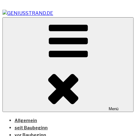
Zum
Inhalt
springen
Vom Geniusstrand zum JadeWeserPort/Container
GENIUSSTRAND.DE
Terminal Wilhelmshaven
Menü
Allgemein
seit Baubeginn
vor Baubeginn