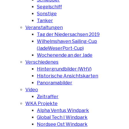
Segelschiff
Sonstige
Tanker
Veranstaltungen
Tag der Niedersachsen 2019
Wilhelmshaven Sailing-Cup
(JadeWeserPort-Cup)
Wochenende an der Jade
Verschiedenes
Hintergrundbilder (WHV)
Historische Ansichtskarten
Panoramabilder
Video
Zeitraffer
WKA Projekte
Alpha Ventus Windpark
Global Tech I Windpark
Nordsee Ost Windpark