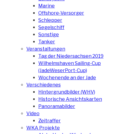
Marine
Offshore-Versorger
Schlepper
Segelschiff
Sonstige
Tanker
Veranstaltungen
Tag der Niedersachsen 2019
Wilhelmshaven Sailing-Cup
(JadeWeserPort-Cup)
Wochenende an der Jade
Verschiedenes
Hintergrundbilder (WHV)
Historische Ansichtskarten
Panoramabilder
Video
Zeitraffer
WKA Projekte