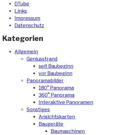
DTube
Links
Impressum
Datenschutz
Kategorien
Allgemein
Geniusstrand
seit Baubeginn
vor Baubeginn
Panoramabilder
180° Panorama
360° Panorama
Interaktive Panoramen
Sonstiges
Ansichtskarten
Baugeräte
Baumaschinen