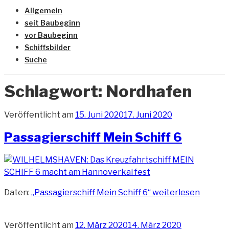
Allgemein
seit Baubeginn
vor Baubeginn
Schiffsbilder
Suche
Schlagwort:
Nordhafen
Veröffentlicht am
15. Juni 2020
17. Juni 2020
Passagierschiff Mein Schiff 6
Daten:
„Passagierschiff Mein Schiff 6“
weiterlesen
Veröffentlicht am
12. März 2020
14. März 2020