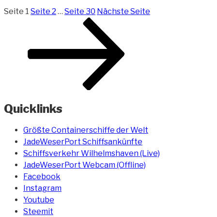
Seite
1
Seite
2
…
Seite
30
Nächste Seite
Quicklinks
Größte Containerschiffe der Welt
JadeWeserPort Schiffsankünfte
Schiffsverkehr Wilhelmshaven (Live)
JadeWeserPort Webcam (Offline)
Facebook
Instagram
Youtube
Steemit