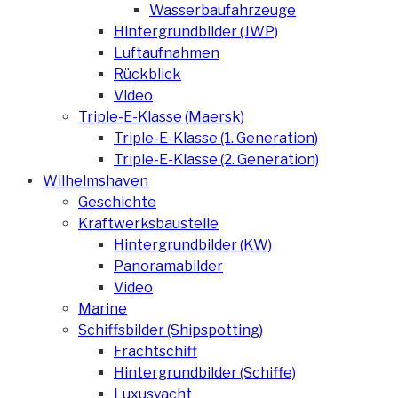
Wasserbaufahrzeuge
Hintergrundbilder (JWP)
Luftaufnahmen
Rückblick
Video
Triple-E-Klasse (Maersk)
Triple-E-Klasse (1. Generation)
Triple-E-Klasse (2. Generation)
Wilhelmshaven
Geschichte
Kraftwerksbaustelle
Hintergrundbilder (KW)
Panoramabilder
Video
Marine
Schiffsbilder (Shipspotting)
Frachtschiff
Hintergrundbilder (Schiffe)
Luxusyacht