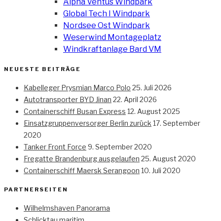
Alpha Ventus Windpark
Global Tech I Windpark
Nordsee Ost Windpark
Weserwind Montageplatz
Windkraftanlage Bard VM
NEUESTE BEITRÄGE
Kabelleger Prysmian Marco Polo
25. Juli 2026
Autotransporter BYD Jinan
22. April 2026
Containerschiff Busan Express
12. August 2025
Einsatzgruppenversorger Berlin zurück
17. September
2020
Tanker Front Force
9. September 2020
Fregatte Brandenburg ausgelaufen
25. August 2020
Containerschiff Maersk Serangoon
10. Juli 2020
PARTNERSEITEN
Wilhelmshaven Panorama
Schlicktau maritim