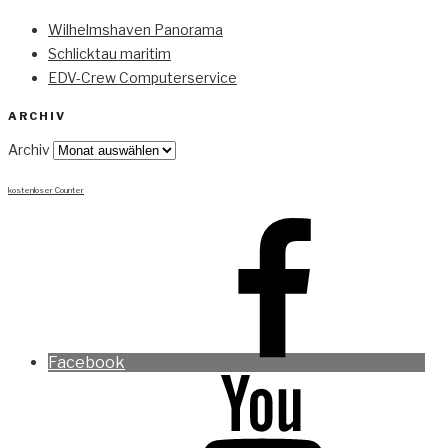
Wilhelmshaven Panorama
Schlicktau maritim
EDV-Crew Computerservice
ARCHIV
Archiv
kostenloser Counter
Facebook