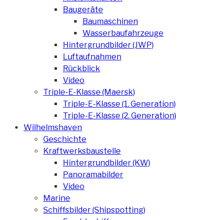
Baugeräte
Baumaschinen
Wasserbaufahrzeuge
Hintergrundbilder (JWP)
Luftaufnahmen
Rückblick
Video
Triple-E-Klasse (Maersk)
Triple-E-Klasse (1. Generation)
Triple-E-Klasse (2. Generation)
Wilhelmshaven
Geschichte
Kraftwerksbaustelle
Hintergrundbilder (KW)
Panoramabilder
Video
Marine
Schiffsbilder (Shipspotting)