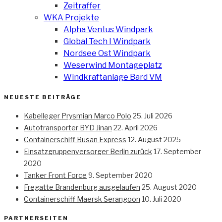
Zeitraffer
WKA Projekte
Alpha Ventus Windpark
Global Tech I Windpark
Nordsee Ost Windpark
Weserwind Montageplatz
Windkraftanlage Bard VM
NEUESTE BEITRÄGE
Kabelleger Prysmian Marco Polo
25. Juli 2026
Autotransporter BYD Jinan
22. April 2026
Containerschiff Busan Express
12. August 2025
Einsatzgruppenversorger Berlin zurück
17. September
2020
Tanker Front Force
9. September 2020
Fregatte Brandenburg ausgelaufen
25. August 2020
Containerschiff Maersk Serangoon
10. Juli 2020
PARTNERSEITEN