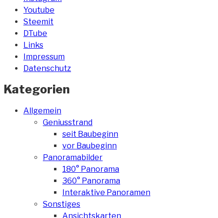
Youtube
Steemit
DTube
Links
Impressum
Datenschutz
Kategorien
Allgemein
Geniusstrand
seit Baubeginn
vor Baubeginn
Panoramabilder
180° Panorama
360° Panorama
Interaktive Panoramen
Sonstiges
Ansichtskarten