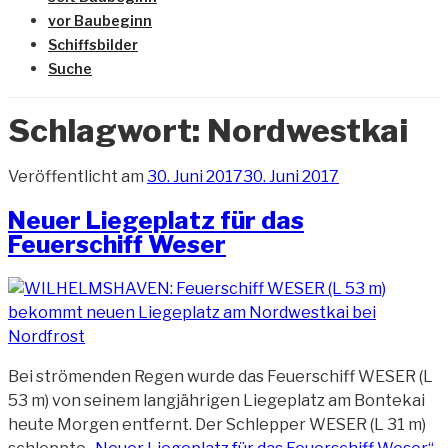
vor Baubeginn
Schiffsbilder
Suche
Schlagwort:
Nordwestkai
Veröffentlicht am
30. Juni 2017
30. Juni 2017
Neuer Liegeplatz für das
Feuerschiff Weser
Bei strömenden Regen wurde das Feuerschiff WESER (L
53 m) von seinem langjährigen Liegeplatz am Bontekai
heute Morgen entfernt. Der Schlepper WESER (L 31 m)