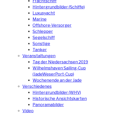
Frachtschiff
Hintergrundbilder (Schiffe)
Luxusyacht
Marine
Offshore-Versorger
Schlepper
Segelschiff
Sonstige
Tanker
Veranstaltungen
Tag der Niedersachsen 2019
Wilhelmshaven Sailing-Cup
(JadeWeserPort-Cup)
Wochenende an der Jade
Verschiedenes
Hintergrundbilder (WHV)
Historische Ansichtskarten
Panoramabilder
Video