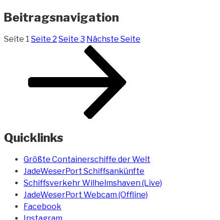
Beitragsnavigation
Seite
1
Seite
2
Seite
3
Nächste Seite
Quicklinks
Größte Containerschiffe der Welt
JadeWeserPort Schiffsankünfte
Schiffsverkehr Wilhelmshaven (Live)
JadeWeserPort Webcam (Offline)
Facebook
Instagram