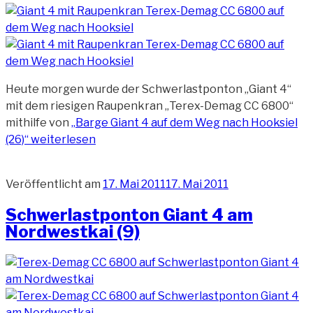
Heute morgen wurde der Schwerlastponton „Giant 4“
mit dem riesigen Raupenkran „Terex-Demag CC 6800“
mithilfe von
„Barge Giant 4 auf dem Weg nach Hooksiel
(26)“
weiterlesen
Veröffentlicht am
17. Mai 2011
17. Mai 2011
Schwerlastponton Giant 4 am
Nordwestkai (9)