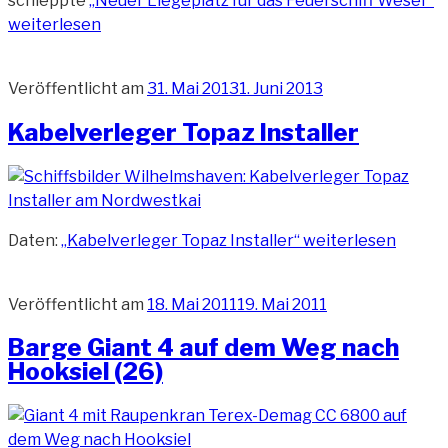
schleppte
„Neuer Liegeplatz für das Feuerschiff Weser“
weiterlesen
Veröffentlicht am
31. Mai 2013
1. Juni 2013
Kabelverleger Topaz Installer
Daten:
„Kabelverleger Topaz Installer“
weiterlesen
Veröffentlicht am
18. Mai 2011
19. Mai 2011
Barge Giant 4 auf dem Weg nach
Hooksiel (26)