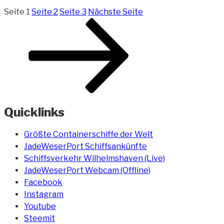
Seite
1
Seite
2
Seite
3
Nächste Seite
Quicklinks
Größte Containerschiffe der Welt
JadeWeserPort Schiffsankünfte
Schiffsverkehr Wilhelmshaven (Live)
JadeWeserPort Webcam (Offline)
Facebook
Instagram
Youtube
Steemit