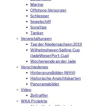
Marine
Offshore-Versorger
Schlepper
Segelschiff
Sonstige
Tanker
Veranstaltungen
Tag der Niedersachsen 2019
Wilhelmshaven Sailing-Cup
(JadeWeserPort-Cup)
Wochenende an der Jade
Verschiedenes
Hintergrundbilder (WHV)
Historische Ansichtskarten
Panoramabilder
Video
Zeitraffer
WKA Projekte