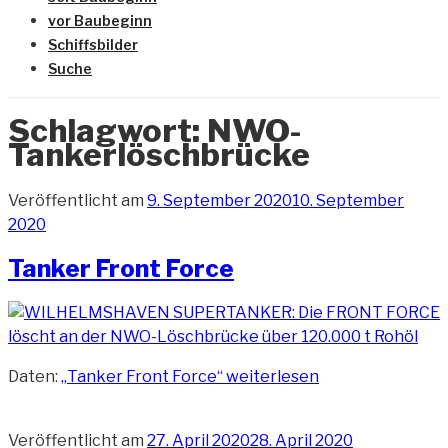
vor Baubeginn
Schiffsbilder
Suche
Schlagwort:
NWO-
Tankerlöschbrücke
Veröffentlicht am
9. September 2020
10. September
2020
Tanker Front Force
Daten:
„Tanker Front Force“
weiterlesen
Veröffentlicht am
27. April 2020
28. April 2020