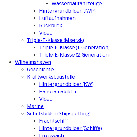
Wasserbaufahrzeuge
Hintergrundbilder (JWP)
Luftaufnahmen
Rückblick
Video
Triple-E-Klasse (Maersk)
Triple-E-Klasse (1. Generation)
Triple-E-Klasse (2. Generation)
Wilhelmshaven
Geschichte
Kraftwerksbaustelle
Hintergrundbilder (KW)
Panoramabilder
Video
Marine
Schiffsbilder (Shipspotting)
Frachtschiff
Hintergrundbilder (Schiffe)
Luxusyacht