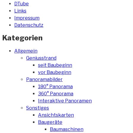
DTube
Links
Impressum
Datenschutz
Kategorien
Allgemein
Geniusstrand
seit Baubeginn
vor Baubeginn
Panoramabilder
180° Panorama
360° Panorama
Interaktive Panoramen
Sonstiges
Ansichtskarten
Baugeräte
Baumaschinen