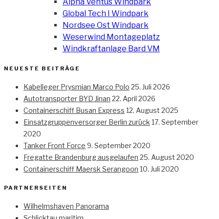
Alpha Ventus Windpark
Global Tech I Windpark
Nordsee Ost Windpark
Weserwind Montageplatz
Windkraftanlage Bard VM
NEUESTE BEITRÄGE
Kabelleger Prysmian Marco Polo
25. Juli 2026
Autotransporter BYD Jinan
22. April 2026
Containerschiff Busan Express
12. August 2025
Einsatzgruppenversorger Berlin zurück
17. September
2020
Tanker Front Force
9. September 2020
Fregatte Brandenburg ausgelaufen
25. August 2020
Containerschiff Maersk Serangoon
10. Juli 2020
PARTNERSEITEN
Wilhelmshaven Panorama
Schlicktau maritim