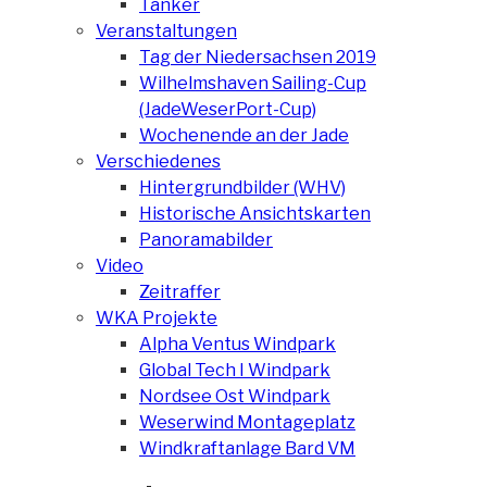
Tanker
Veranstaltungen
Tag der Niedersachsen 2019
Wilhelmshaven Sailing-Cup
(JadeWeserPort-Cup)
Wochenende an der Jade
Verschiedenes
Hintergrundbilder (WHV)
Historische Ansichtskarten
Panoramabilder
Video
Zeitraffer
WKA Projekte
Alpha Ventus Windpark
Global Tech I Windpark
Nordsee Ost Windpark
Weserwind Montageplatz
Windkraftanlage Bard VM