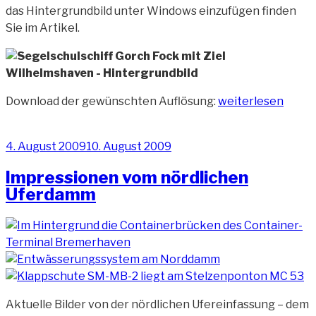
das Hintergrundbild unter Windows einzufügen finden
Sie im Artikel.
„Hintergrundbild
Download der gewünschten Auflösung:
weiterlesen
–
Segelschulschiff
Veröffentlicht
4. August 2009
10. August 2009
Gorch
am
Fock“
Impressionen vom nördlichen
Uferdamm
Aktuelle Bilder von der nördlichen Ufereinfassung – dem