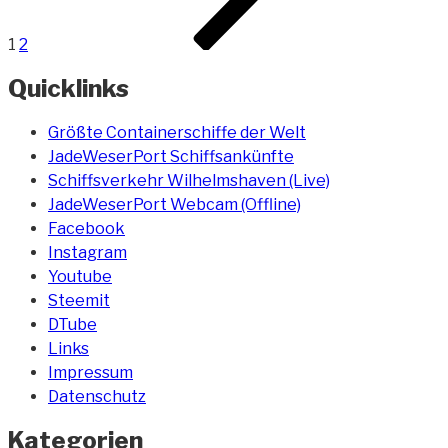
1
2
Quicklinks
Größte Containerschiffe der Welt
JadeWeserPort Schiffsankünfte
Schiffsverkehr Wilhelmshaven (Live)
JadeWeserPort Webcam (Offline)
Facebook
Instagram
Youtube
Steemit
DTube
Links
Impressum
Datenschutz
Kategorien