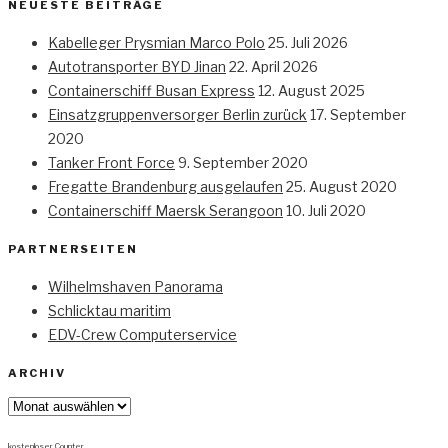
NEUESTE BEITRÄGE
Kabelleger Prysmian Marco Polo
25. Juli 2026
Autotransporter BYD Jinan
22. April 2026
Containerschiff Busan Express
12. August 2025
Einsatzgruppenversorger Berlin zurück
17. September
2020
Tanker Front Force
9. September 2020
Fregatte Brandenburg ausgelaufen
25. August 2020
Containerschiff Maersk Serangoon
10. Juli 2020
PARTNERSEITEN
Wilhelmshaven Panorama
Schlicktau maritim
EDV-Crew Computerservice
ARCHIV
Archiv
kostenloser Counter