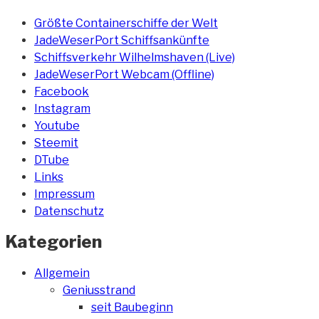
Größte Containerschiffe der Welt
JadeWeserPort Schiffsankünfte
Schiffsverkehr Wilhelmshaven (Live)
JadeWeserPort Webcam (Offline)
Facebook
Instagram
Youtube
Steemit
DTube
Links
Impressum
Datenschutz
Kategorien
Allgemein
Geniusstrand
seit Baubeginn