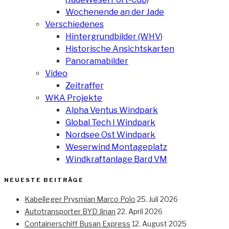
Wochenende an der Jade
Verschiedenes
Hintergrundbilder (WHV)
Historische Ansichtskarten
Panoramabilder
Video
Zeitraffer
WKA Projekte
Alpha Ventus Windpark
Global Tech I Windpark
Nordsee Ost Windpark
Weserwind Montageplatz
Windkraftanlage Bard VM
NEUESTE BEITRÄGE
Kabelleger Prysmian Marco Polo
25. Juli 2026
Autotransporter BYD Jinan
22. April 2026
Containerschiff Busan Express
12. August 2025