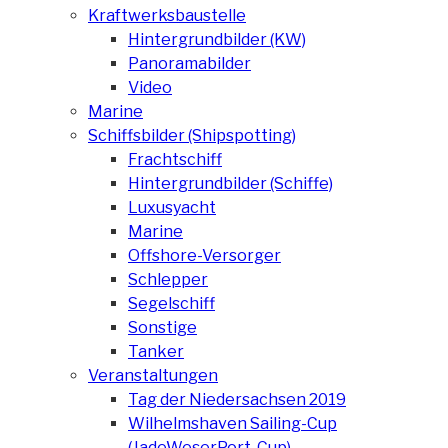
Kraftwerksbaustelle
Hintergrundbilder (KW)
Panoramabilder
Video
Marine
Schiffsbilder (Shipspotting)
Frachtschiff
Hintergrundbilder (Schiffe)
Luxusyacht
Marine
Offshore-Versorger
Schlepper
Segelschiff
Sonstige
Tanker
Veranstaltungen
Tag der Niedersachsen 2019
Wilhelmshaven Sailing-Cup
(JadeWeserPort-Cup)