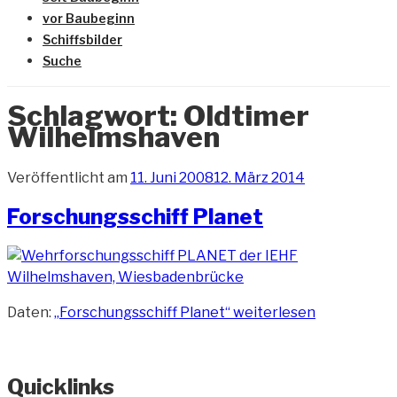
vor Baubeginn
Schiffsbilder
Suche
Schlagwort:
Oldtimer
Wilhelmshaven
Veröffentlicht am
11. Juni 2008
12. März 2014
Forschungsschiff Planet
Daten:
„Forschungsschiff Planet“
weiterlesen
Quicklinks