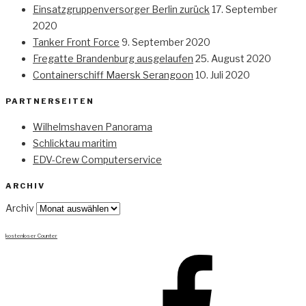
Einsatzgruppenversorger Berlin zurück
17. September
2020
Tanker Front Force
9. September 2020
Fregatte Brandenburg ausgelaufen
25. August 2020
Containerschiff Maersk Serangoon
10. Juli 2020
PARTNERSEITEN
Wilhelmshaven Panorama
Schlicktau maritim
EDV-Crew Computerservice
ARCHIV
Archiv
kostenloser Counter