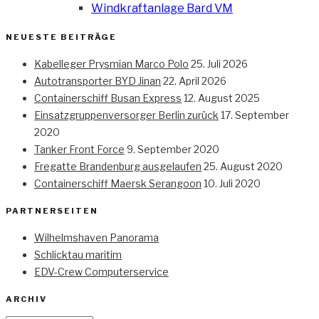
Windkraftanlage Bard VM
NEUESTE BEITRÄGE
Kabelleger Prysmian Marco Polo
25. Juli 2026
Autotransporter BYD Jinan
22. April 2026
Containerschiff Busan Express
12. August 2025
Einsatzgruppenversorger Berlin zurück
17. September
2020
Tanker Front Force
9. September 2020
Fregatte Brandenburg ausgelaufen
25. August 2020
Containerschiff Maersk Serangoon
10. Juli 2020
PARTNERSEITEN
Wilhelmshaven Panorama
Schlicktau maritim
EDV-Crew Computerservice
ARCHIV