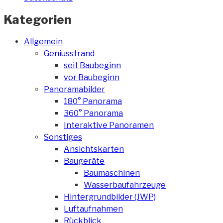
Kategorien
Allgemein
Geniusstrand
seit Baubeginn
vor Baubeginn
Panoramabilder
180° Panorama
360° Panorama
Interaktive Panoramen
Sonstiges
Ansichtskarten
Baugeräte
Baumaschinen
Wasserbaufahrzeuge
Hintergrundbilder (JWP)
Luftaufnahmen
Rückblick