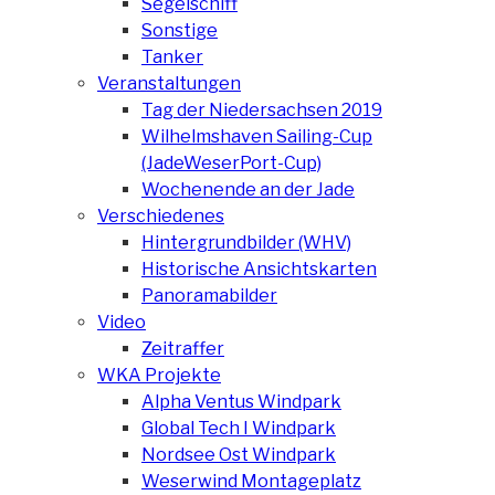
Segelschiff
Sonstige
Tanker
Veranstaltungen
Tag der Niedersachsen 2019
Wilhelmshaven Sailing-Cup
(JadeWeserPort-Cup)
Wochenende an der Jade
Verschiedenes
Hintergrundbilder (WHV)
Historische Ansichtskarten
Panoramabilder
Video
Zeitraffer
WKA Projekte
Alpha Ventus Windpark
Global Tech I Windpark
Nordsee Ost Windpark
Weserwind Montageplatz