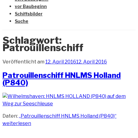
vor Baubeginn
Schiffsbilder
Suche
Schlagwort:
Patrouillenschiff
Veröffentlicht am
12. April 2016
12. April 2016
Patrouillenschiff HNLMS Holland
(P840)
Daten:
„Patrouillenschiff HNLMS Holland (P840)“
weiterlesen