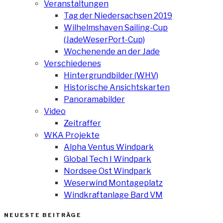
Veranstaltungen
Tag der Niedersachsen 2019
Wilhelmshaven Sailing-Cup
(JadeWeserPort-Cup)
Wochenende an der Jade
Verschiedenes
Hintergrundbilder (WHV)
Historische Ansichtskarten
Panoramabilder
Video
Zeitraffer
WKA Projekte
Alpha Ventus Windpark
Global Tech I Windpark
Nordsee Ost Windpark
Weserwind Montageplatz
Windkraftanlage Bard VM
NEUESTE BEITRÄGE