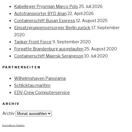
Kabelleger Prysmian Marco Polo
25. Juli 2026
Autotransporter BYD Jinan
22. April 2026
Containerschiff Busan Express
12. August 2025
Einsatzgruppenversorger Berlin zurück
17. September
2020
Tanker Front Force
9. September 2020
Fregatte Brandenburg ausgelaufen
25. August 2020
Containerschiff Maersk Serangoon
10. Juli 2020
PARTNERSEITEN
Wilhelmshaven Panorama
Schlicktau maritim
EDV-Crew Computerservice
ARCHIV
Archiv
kostenloser Counter