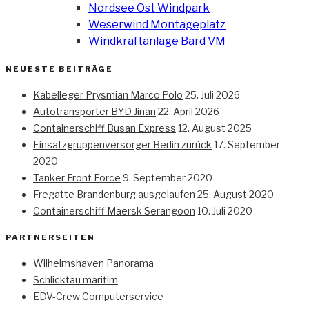
Nordsee Ost Windpark
Weserwind Montageplatz
Windkraftanlage Bard VM
NEUESTE BEITRÄGE
Kabelleger Prysmian Marco Polo
25. Juli 2026
Autotransporter BYD Jinan
22. April 2026
Containerschiff Busan Express
12. August 2025
Einsatzgruppenversorger Berlin zurück
17. September
2020
Tanker Front Force
9. September 2020
Fregatte Brandenburg ausgelaufen
25. August 2020
Containerschiff Maersk Serangoon
10. Juli 2020
PARTNERSEITEN
Wilhelmshaven Panorama
Schlicktau maritim
EDV-Crew Computerservice