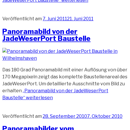
JadeWeserPort Baustelle“
weiterlesen
Veröffentlicht am
7. Juni 2011
21. Juni 2011
Panoramabild von der
JadeWeserPort Baustelle
Das 180 Grad Panoramabild mit einer Auflösung von über
170 Megapixeln zeigt das komplette Baustellenareal des
JadeWeserPort. Um detaillierte Ausschnitte vom Bild zu
erhalten
„Panoramabild von der JadeWeserPort
Baustelle“
weiterlesen
Veröffentlicht am
28. September 2010
7. Oktober 2010
Panoramabilder vom