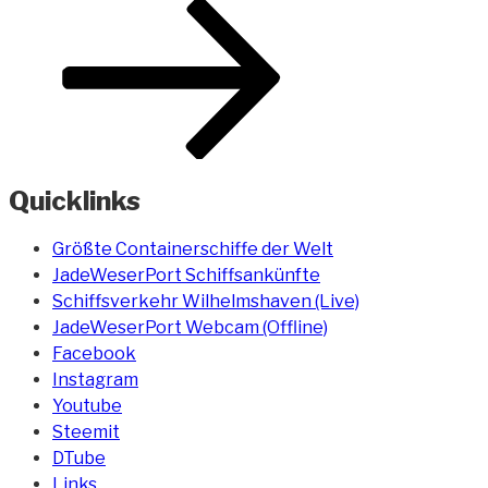
Quicklinks
Größte Containerschiffe der Welt
JadeWeserPort Schiffsankünfte
Schiffsverkehr Wilhelmshaven (Live)
JadeWeserPort Webcam (Offline)
Facebook
Instagram
Youtube
Steemit
DTube
Links