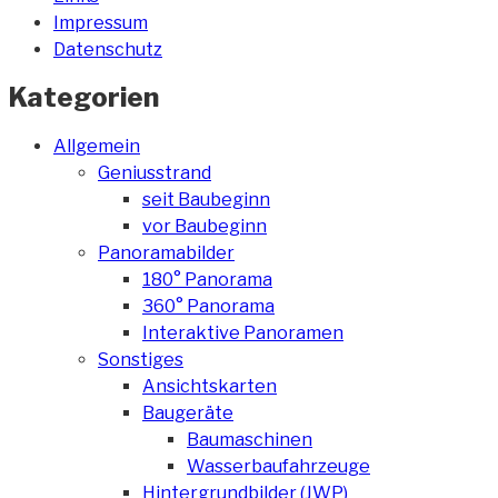
Impressum
Datenschutz
Kategorien
Allgemein
Geniusstrand
seit Baubeginn
vor Baubeginn
Panoramabilder
180° Panorama
360° Panorama
Interaktive Panoramen
Sonstiges
Ansichtskarten
Baugeräte
Baumaschinen
Wasserbaufahrzeuge
Hintergrundbilder (JWP)