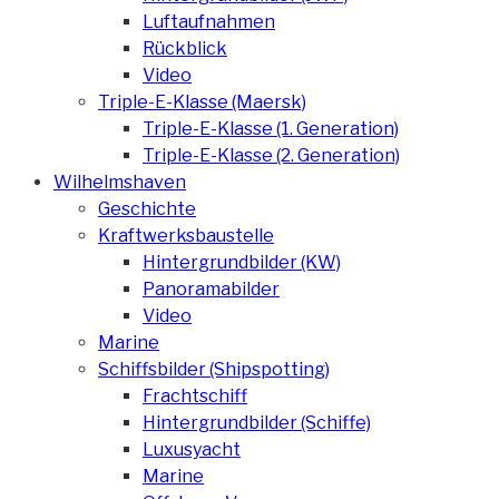
Luftaufnahmen
Rückblick
Video
Triple-E-Klasse (Maersk)
Triple-E-Klasse (1. Generation)
Triple-E-Klasse (2. Generation)
Wilhelmshaven
Geschichte
Kraftwerksbaustelle
Hintergrundbilder (KW)
Panoramabilder
Video
Marine
Schiffsbilder (Shipspotting)
Frachtschiff
Hintergrundbilder (Schiffe)
Luxusyacht
Marine