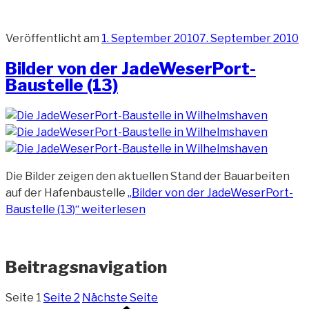
Veröffentlicht am
1. September 2010
7. September 2010
Bilder von der JadeWeserPort-
Baustelle (13)
Die Bilder zeigen den aktuellen Stand der Bauarbeiten
auf der Hafenbaustelle
„Bilder von der JadeWeserPort-
Baustelle (13)“
weiterlesen
Beitragsnavigation
Seite
1
Seite
2
Nächste Seite