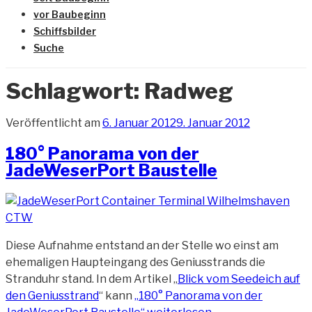
vor Baubeginn
Schiffsbilder
Suche
Schlagwort:
Radweg
Veröffentlicht am
6. Januar 2012
9. Januar 2012
180° Panorama von der
JadeWeserPort Baustelle
Diese Aufnahme entstand an der Stelle wo einst am
ehemaligen Haupteingang des Geniusstrands die
Stranduhr stand. In dem Artikel „
Blick vom Seedeich auf
den Geniusstrand
“ kann
„180° Panorama von der