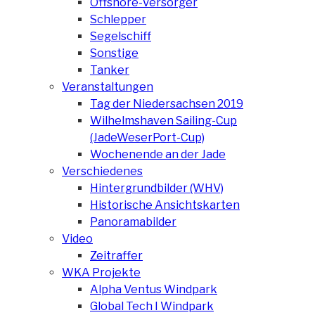
Offshore-Versorger
Schlepper
Segelschiff
Sonstige
Tanker
Veranstaltungen
Tag der Niedersachsen 2019
Wilhelmshaven Sailing-Cup
(JadeWeserPort-Cup)
Wochenende an der Jade
Verschiedenes
Hintergrundbilder (WHV)
Historische Ansichtskarten
Panoramabilder
Video
Zeitraffer
WKA Projekte
Alpha Ventus Windpark
Global Tech I Windpark