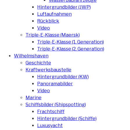
Wasserbaufahrzeuge
Hintergrundbilder (JWP)
Luftaufnahmen
Rückblick
Video
Triple-E-Klasse (Maersk)
Triple-E-Klasse (1. Generation)
Triple-E-Klasse (2. Generation)
Wilhelmshaven
Geschichte
Kraftwerksbaustelle
Hintergrundbilder (KW)
Panoramabilder
Video
Marine
Schiffsbilder (Shipspotting)
Frachtschiff
Hintergrundbilder (Schiffe)
Luxusyacht