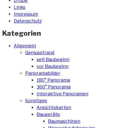
DTube
Links
Impressum
Datenschutz
Kategorien
Allgemein
Geniusstrand
seit Baubeginn
vor Baubeginn
Panoramabilder
180° Panorama
360° Panorama
Interaktive Panoramen
Sonstiges
Ansichtskarten
Baugeräte
Baumaschinen