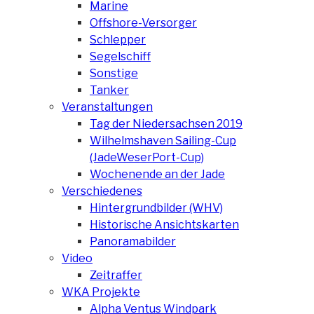
Marine
Offshore-Versorger
Schlepper
Segelschiff
Sonstige
Tanker
Veranstaltungen
Tag der Niedersachsen 2019
Wilhelmshaven Sailing-Cup
(JadeWeserPort-Cup)
Wochenende an der Jade
Verschiedenes
Hintergrundbilder (WHV)
Historische Ansichtskarten
Panoramabilder
Video
Zeitraffer
WKA Projekte
Alpha Ventus Windpark