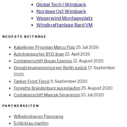
Global Tech I Windpark
Nordsee Ost Windpark
Weserwind Montageplatz
Windkraftanlage Bard VM
NEUESTE BEITRÄGE
Kabelleger Prysmian Marco Polo
25. Juli 2026
Autotransporter BYD Jinan
22. April 2026
Containerschiff Busan Express
12. August 2025
Einsatzgruppenversorger Berlin zurück
17. September
2020
Tanker Front Force
9. September 2020
Fregatte Brandenburg ausgelaufen
25. August 2020
Containerschiff Maersk Serangoon
10. Juli 2020
PARTNERSEITEN
Wilhelmshaven Panorama
Schlicktau maritim