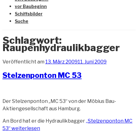
vor Baubeginn
Schiffsbilder
Suche
Schlagwort:
Raupenhydraulikbagger
Veröffentlicht am
13. März 2009
11. Juni 2009
Stelzenponton MC 53
Der Stelzenponton „MC 53“ von der Möbius Bau-
Aktiengesellschaft aus Hamburg.
An Bord hat er die Hydraulikbagger
„Stelzenponton MC
53“
weiterlesen