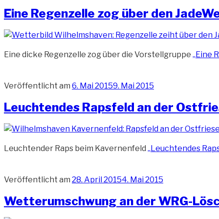
Eine Regenzelle zog über den JadeW
Eine dicke Regenzelle zog über die Vorstellgruppe
„Eine 
Veröffentlicht am
6. Mai 2015
9. Mai 2015
Leuchtendes Rapsfeld an der Ostfri
Leuchtender Raps beim Kavernenfeld
„Leuchtendes Rapsf
Veröffentlicht am
28. April 2015
4. Mai 2015
Wetterumschwung an der WRG-Lösc