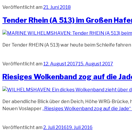
Veröffentlicht am
21. Juni 2018
Tender Rhein (A 513) im Großen Hafe
Der Tender RHEIN (A 513) war heute beim Schleife fahren
Veröffentlicht am
12. August 2017
15. August 2017
Riesiges Wolkenband zog auf die Jad
Der abendliche Blick über den Deich, Höhe WRG-Brücke, h
Neuen Voslapper
„Riesiges Wolkenband zog auf die Jade“
Veröffentlicht am
2. Juli 2016
19. Juli 2016