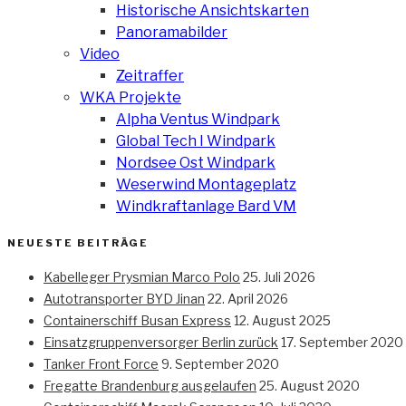
Historische Ansichtskarten
Panoramabilder
Video
Zeitraffer
WKA Projekte
Alpha Ventus Windpark
Global Tech I Windpark
Nordsee Ost Windpark
Weserwind Montageplatz
Windkraftanlage Bard VM
NEUESTE BEITRÄGE
Kabelleger Prysmian Marco Polo
25. Juli 2026
Autotransporter BYD Jinan
22. April 2026
Containerschiff Busan Express
12. August 2025
Einsatzgruppenversorger Berlin zurück
17. September 2020
Tanker Front Force
9. September 2020
Fregatte Brandenburg ausgelaufen
25. August 2020