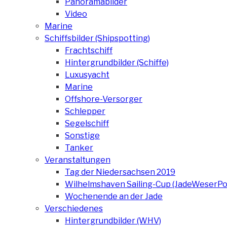
Panoramabilder
Video
Marine
Schiffsbilder (Shipspotting)
Frachtschiff
Hintergrundbilder (Schiffe)
Luxusyacht
Marine
Offshore-Versorger
Schlepper
Segelschiff
Sonstige
Tanker
Veranstaltungen
Tag der Niedersachsen 2019
Wilhelmshaven Sailing-Cup (JadeWeserPo
Wochenende an der Jade
Verschiedenes
Hintergrundbilder (WHV)