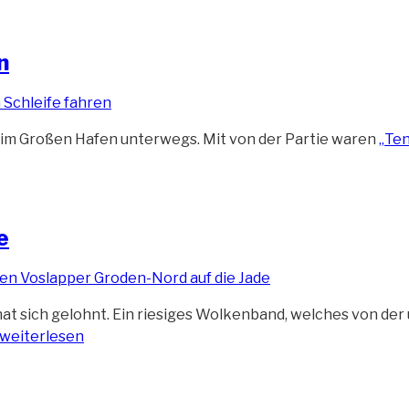
n
 im Großen Hafen unterwegs. Mit von der Partie waren
„Ten
e
at sich gelohnt. Ein riesiges Wolkenband, welches von de
weiterlesen