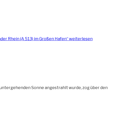
der Rhein (A 513) im Großen Hafen“
weiterlesen
r untergehenden Sonne angestrahlt wurde, zog über den