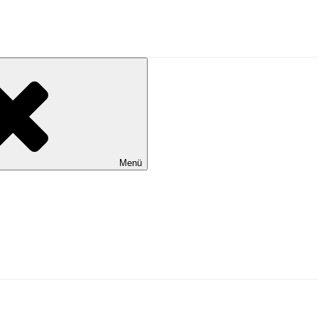
al Wilhelmshaven
Menü