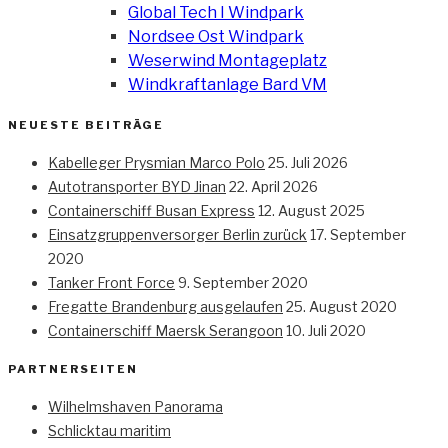
Global Tech I Windpark
Nordsee Ost Windpark
Weserwind Montageplatz
Windkraftanlage Bard VM
NEUESTE BEITRÄGE
Kabelleger Prysmian Marco Polo
25. Juli 2026
Autotransporter BYD Jinan
22. April 2026
Containerschiff Busan Express
12. August 2025
Einsatzgruppenversorger Berlin zurück
17. September
2020
Tanker Front Force
9. September 2020
Fregatte Brandenburg ausgelaufen
25. August 2020
Containerschiff Maersk Serangoon
10. Juli 2020
PARTNERSEITEN
Wilhelmshaven Panorama
Schlicktau maritim