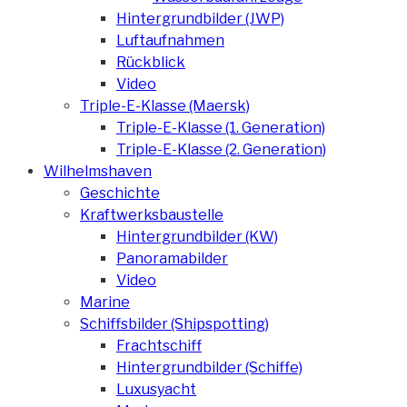
Hintergrundbilder (JWP)
Luftaufnahmen
Rückblick
Video
Triple-E-Klasse (Maersk)
Triple-E-Klasse (1. Generation)
Triple-E-Klasse (2. Generation)
Wilhelmshaven
Geschichte
Kraftwerksbaustelle
Hintergrundbilder (KW)
Panoramabilder
Video
Marine
Schiffsbilder (Shipspotting)
Frachtschiff
Hintergrundbilder (Schiffe)
Luxusyacht