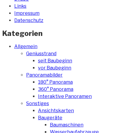
Links
Impressum
Datenschutz
Kategorien
Allgemein
Geniusstrand
seit Baubeginn
vor Baubeginn
Panoramabilder
180° Panorama
360° Panorama
Interaktive Panoramen
Sonstiges
Ansichtskarten
Baugeräte
Baumaschinen
Wasserbaufahrzeuge