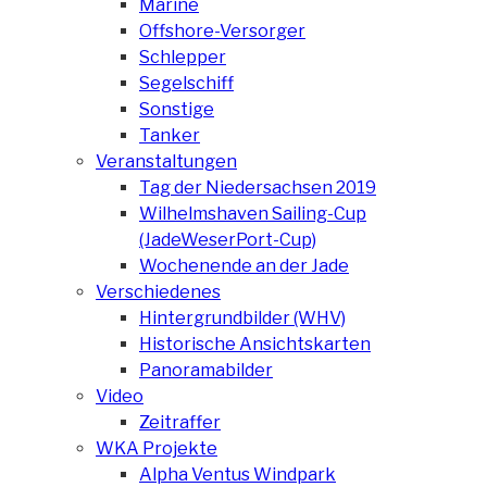
Marine
Offshore-Versorger
Schlepper
Segelschiff
Sonstige
Tanker
Veranstaltungen
Tag der Niedersachsen 2019
Wilhelmshaven Sailing-Cup
(JadeWeserPort-Cup)
Wochenende an der Jade
Verschiedenes
Hintergrundbilder (WHV)
Historische Ansichtskarten
Panoramabilder
Video
Zeitraffer
WKA Projekte
Alpha Ventus Windpark