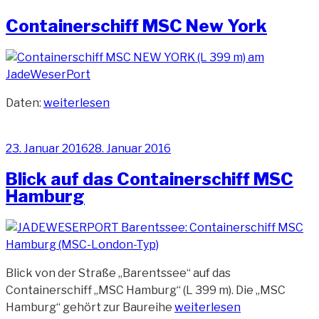
am
Containerschiff MSC New York
„Containerschiff
Daten:
weiterlesen
MSC
New
Veröffentlicht
23. Januar 2016
28. Januar 2016
York“
am
Blick auf das Containerschiff MSC
Hamburg
Blick von der Straße „Barentssee“ auf das
Containerschiff „MSC Hamburg“ (L 399 m). Die „MSC
„Blick
Hamburg“ gehört zur Baureihe
weiterlesen