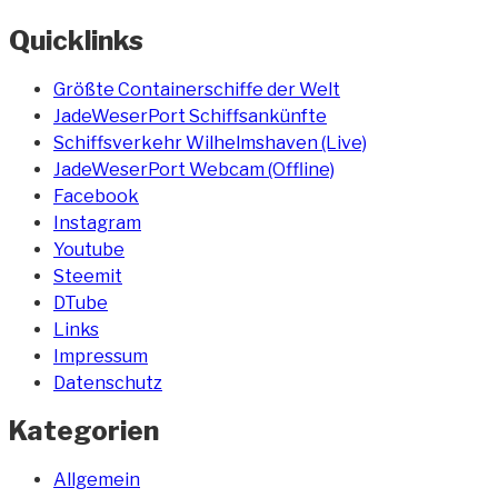
One“
Quicklinks
Größte Containerschiffe der Welt
JadeWeserPort Schiffsankünfte
Schiffsverkehr Wilhelmshaven (Live)
JadeWeserPort Webcam (Offline)
Facebook
Instagram
Youtube
Steemit
DTube
Links
Impressum
Datenschutz
Kategorien
Allgemein