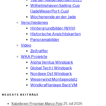
Wilhelmshaven Sailing-Cup
(JadeWeserPort-Cup)
Wochenende an der Jade
Verschiedenes
Hintergrundbilder (WHV)
Historische Ansichtskarten
Panoramabilder
Video
Zeitraffer
WKA Projekte
Alpha Ventus Windpark
Global Tech I Windpark
Nordsee Ost Windpark
Weserwind Montageplatz
Windkraftanlage Bard VM
NEUESTE BEITRÄGE
Kabelleger Prysmian Marco Polo
25. Juli 2026