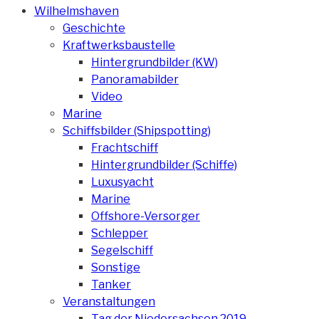
Wilhelmshaven
Geschichte
Kraftwerksbaustelle
Hintergrundbilder (KW)
Panoramabilder
Video
Marine
Schiffsbilder (Shipspotting)
Frachtschiff
Hintergrundbilder (Schiffe)
Luxusyacht
Marine
Offshore-Versorger
Schlepper
Segelschiff
Sonstige
Tanker
Veranstaltungen
Tag der Niedersachsen 2019