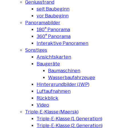
Geniusstrand
seit Baubeginn
vor Baubeginn
Panoramabilder
180° Panorama
360° Panorama
Interaktive Panoramen
Sonstiges
Ansichtskarten
Baugeräte
Baumaschinen
Wasserbaufahrzeuge
Hintergrundbilder (JWP)
Luftaufnahmen
Rückblick
Video
Triple-E-Klasse (Maersk)
Triple-E-Klasse (1. Generation)
Triple-E-Klasse (2. Generation)