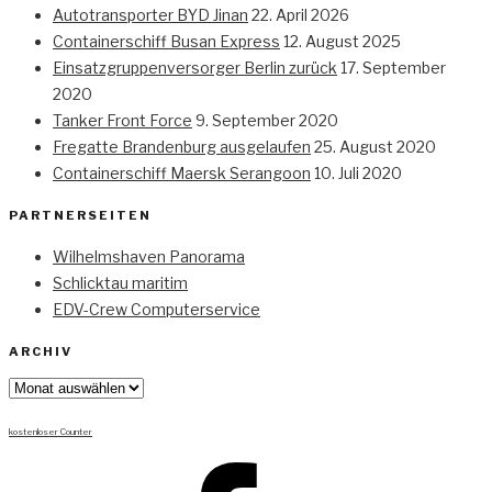
Autotransporter BYD Jinan
22. April 2026
Containerschiff Busan Express
12. August 2025
Einsatzgruppenversorger Berlin zurück
17. September
2020
Tanker Front Force
9. September 2020
Fregatte Brandenburg ausgelaufen
25. August 2020
Containerschiff Maersk Serangoon
10. Juli 2020
PARTNERSEITEN
Wilhelmshaven Panorama
Schlicktau maritim
EDV-Crew Computerservice
ARCHIV
Archiv
kostenloser Counter
Facebook