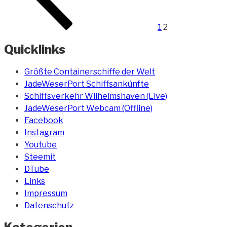
1
2
Quicklinks
Größte Containerschiffe der Welt
JadeWeserPort Schiffsankünfte
Schiffsverkehr Wilhelmshaven (Live)
JadeWeserPort Webcam (Offline)
Facebook
Instagram
Youtube
Steemit
DTube
Links
Impressum
Datenschutz