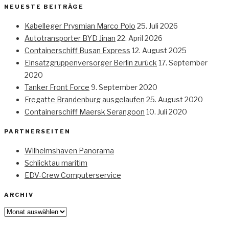
NEUESTE BEITRÄGE
Kabelleger Prysmian Marco Polo
25. Juli 2026
Autotransporter BYD Jinan
22. April 2026
Containerschiff Busan Express
12. August 2025
Einsatzgruppenversorger Berlin zurück
17. September
2020
Tanker Front Force
9. September 2020
Fregatte Brandenburg ausgelaufen
25. August 2020
Containerschiff Maersk Serangoon
10. Juli 2020
PARTNERSEITEN
Wilhelmshaven Panorama
Schlicktau maritim
EDV-Crew Computerservice
ARCHIV
Archiv