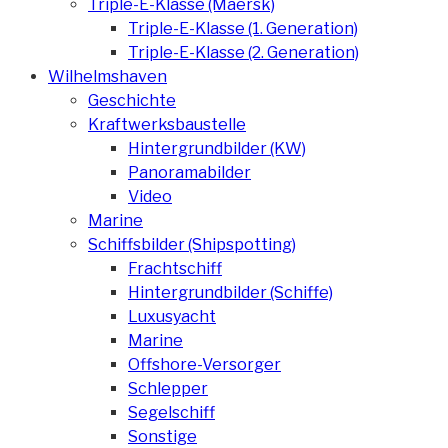
Triple-E-Klasse (Maersk)
Triple-E-Klasse (1. Generation)
Triple-E-Klasse (2. Generation)
Wilhelmshaven
Geschichte
Kraftwerksbaustelle
Hintergrundbilder (KW)
Panoramabilder
Video
Marine
Schiffsbilder (Shipspotting)
Frachtschiff
Hintergrundbilder (Schiffe)
Luxusyacht
Marine
Offshore-Versorger
Schlepper
Segelschiff
Sonstige