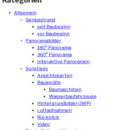
Kategorien
Allgemein
Geniusstrand
seit Baubeginn
vor Baubeginn
Panoramabilder
180° Panorama
360° Panorama
Interaktive Panoramen
Sonstiges
Ansichtskarten
Baugeräte
Baumaschinen
Wasserbaufahrzeuge
Hintergrundbilder (JWP)
Luftaufnahmen
Rückblick
Video