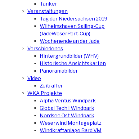
Tanker
Veranstaltungen
Tag der Niedersachsen 2019
Wilhelmshaven Sailing-Cup
(JadeWeserPort-Cup)
Wochenende an der Jade
Verschiedenes
Hintergrundbilder (WHV)
Historische Ansichtskarten
Panoramabilder
Video
Zeitraffer
WKA Projekte
Alpha Ventus Windpark
Global Tech I Windpark
Nordsee Ost Windpark
Weserwind Montageplatz
Windkraftanlage Bard VM