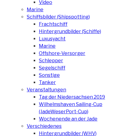
Video
Marine
Schiffsbilder (Shipspotting)
Frachtschiff
Hintergrundbilder (Schiffe)
Luxusyacht
Marine
Offshore-Versorger
Schlepper
Segelschiff
Sonstige
Tanker
Veranstaltungen
Tag der Niedersachsen 2019
Wilhelmshaven Sailing-Cup
(JadeWeserPort-Cup)
Wochenende an der Jade
Verschiedenes
Hintergrundbilder (WHV)