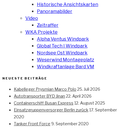
Historische Ansichtskarten
Panoramabilder
Video
Zeitraffer
WKA Projekte
Alpha Ventus Windpark
Global Tech I Windpark
Nordsee Ost Windpark
Weserwind Montageplatz
Windkraftanlage Bard VM
NEUESTE BEITRÄGE
Kabelleger Prysmian Marco Polo
25. Juli 2026
Autotransporter BYD Jinan
22. April 2026
Containerschiff Busan Express
12. August 2025
Einsatzgruppenversorger Berlin zurück
17. September
2020
Tanker Front Force
9. September 2020