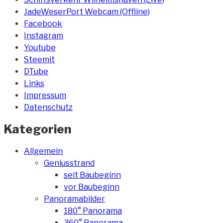
JadeWeserPort Webcam (Offline)
Facebook
Instagram
Youtube
Steemit
DTube
Links
Impressum
Datenschutz
Kategorien
Allgemein
Geniusstrand
seit Baubeginn
vor Baubeginn
Panoramabilder
180° Panorama
360° Panorama