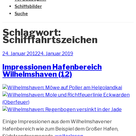
Schiffsbilder
Suche
Schlagwort:
Schifffahrtszeichen
Veröffentlicht
24. Januar 2012
24. Januar 2019
am
Impressionen Hafenbereich
Wilhelmshaven (12)
Einige Impressionen aus dem Wilhelmshavener
Hafenbereich wie zum Beispiel dem Großer Hafen,
„Impressionen