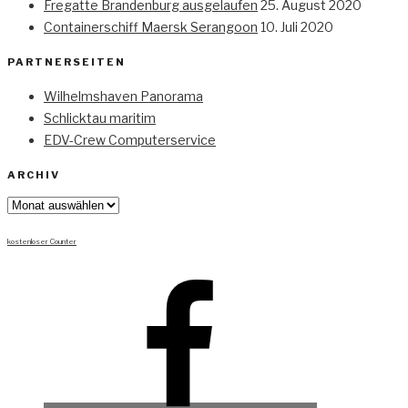
Fregatte Brandenburg ausgelaufen
25. August 2020
Containerschiff Maersk Serangoon
10. Juli 2020
PARTNERSEITEN
Wilhelmshaven Panorama
Schlicktau maritim
EDV-Crew Computerservice
ARCHIV
Archiv
kostenloser Counter
Facebook