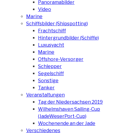
Panoramabilder
Video
Marine
Schiffsbilder (Shipspotting)
Frachtschiff
Hintergrundbilder (Schiffe)
Luxusyacht
Marine
Offshore-Versorger
Schlepper
Segelschiff
Sonstige
Tanker
Veranstaltungen
Tag der Niedersachsen 2019
Wilhelmshaven Sailing-Cup
(JadeWeserPort-Cup)
Wochenende an der Jade
Verschiedenes