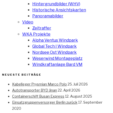
Hintergrundbilder (WHV)
Historische Ansichtskarten
Panoramabilder
Video
Zeitraffer
WKA Projekte
Alpha Ventus Windpark
Global Tech I Windpark
Nordsee Ost Windpark
Weserwind Montageplatz
Windkraftanlage Bard VM
NEUESTE BEITRÄGE
Kabelleger Prysmian Marco Polo
25. Juli 2026
Autotransporter BYD Jinan
22. April 2026
Containerschiff Busan Express
12. August 2025
Einsatzgruppenversorger Berlin zurück
17. September
2020