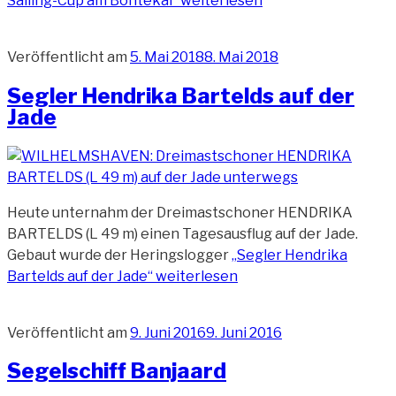
Sailing-Cup am Bontekai“
weiterlesen
Veröffentlicht am
5. Mai 2018
8. Mai 2018
Segler Hendrika Bartelds auf der
Jade
Heute unternahm der Dreimastschoner HENDRIKA
BARTELDS (L 49 m) einen Tagesausflug auf der Jade.
Gebaut wurde der Heringslogger
„Segler Hendrika
Bartelds auf der Jade“
weiterlesen
Veröffentlicht am
9. Juni 2016
9. Juni 2016
Segelschiff Banjaard