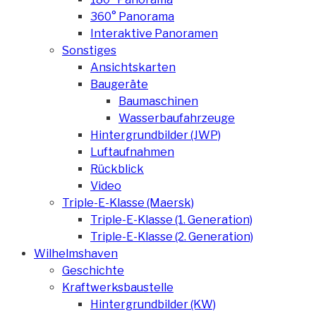
360° Panorama
Interaktive Panoramen
Sonstiges
Ansichtskarten
Baugeräte
Baumaschinen
Wasserbaufahrzeuge
Hintergrundbilder (JWP)
Luftaufnahmen
Rückblick
Video
Triple-E-Klasse (Maersk)
Triple-E-Klasse (1. Generation)
Triple-E-Klasse (2. Generation)
Wilhelmshaven
Geschichte
Kraftwerksbaustelle
Hintergrundbilder (KW)