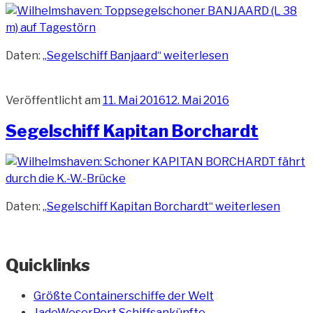
Daten:
„Segelschiff Banjaard“
weiterlesen
Veröffentlicht am
11. Mai 2016
12. Mai 2016
Segelschiff Kapitan Borchardt
Daten:
„Segelschiff Kapitan Borchardt“
weiterlesen
Quicklinks
Größte Containerschiffe der Welt
JadeWeserPort Schiffsankünfte