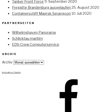
Tanker Front Force
9. September 2020
Fregatte Brandenburg ausgelaufen
25. August 2020
Containerschiff Maersk Serangoon
10. Juli 2020
PARTNERSEITEN
Wilhelmshaven Panorama
Schlicktau maritim
EDV-Crew Computerservice
ARCHIV
Archiv
kostenloser Counter