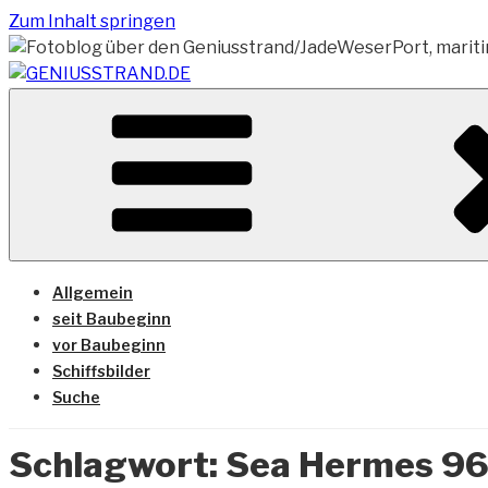
Zum Inhalt springen
Vom Geniusstrand zum JadeWeserPort/Container Termin
GENIUSSTRAND.DE
Allgemein
seit Baubeginn
vor Baubeginn
Schiffsbilder
Suche
Schlagwort:
Sea Hermes 9