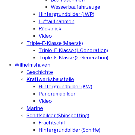
Wasserbaufahrzeuge
Hintergrundbilder (JWP)
Luftaufnahmen
Rückblick
Video
Triple-E-Klasse (Maersk)
Triple-E-Klasse (1. Generation)
Triple-E-Klasse (2. Generation)
Wilhelmshaven
Geschichte
Kraftwerksbaustelle
Hintergrundbilder (KW)
Panoramabilder
Video
Marine
Schiffsbilder (Shipspotting)
Frachtschiff
Hintergrundbilder (Schiffe)