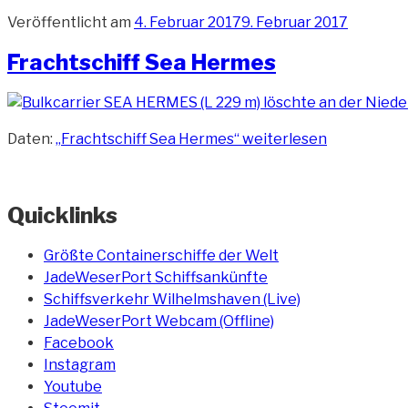
Veröffentlicht am
4. Februar 2017
9. Februar 2017
Frachtschiff Sea Hermes
Daten:
„Frachtschiff Sea Hermes“
weiterlesen
Quicklinks
Größte Containerschiffe der Welt
JadeWeserPort Schiffsankünfte
Schiffsverkehr Wilhelmshaven (Live)
JadeWeserPort Webcam (Offline)
Facebook
Instagram
Youtube