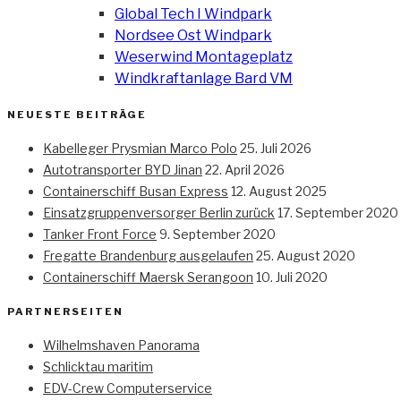
Global Tech I Windpark
Nordsee Ost Windpark
Weserwind Montageplatz
Windkraftanlage Bard VM
NEUESTE BEITRÄGE
Kabelleger Prysmian Marco Polo
25. Juli 2026
Autotransporter BYD Jinan
22. April 2026
Containerschiff Busan Express
12. August 2025
Einsatzgruppenversorger Berlin zurück
17. September 2020
Tanker Front Force
9. September 2020
Fregatte Brandenburg ausgelaufen
25. August 2020
Containerschiff Maersk Serangoon
10. Juli 2020
PARTNERSEITEN
Wilhelmshaven Panorama
Schlicktau maritim
EDV-Crew Computerservice